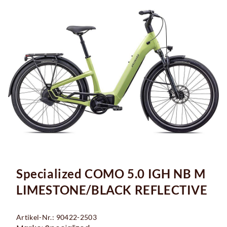
Specialized COMO 5.0 IGH NB M
LIMESTONE/BLACK REFLECTIVE
Artikel-Nr.: 90422-2503