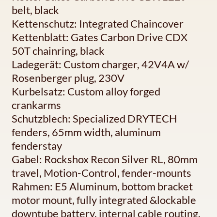
belt, black
Kettenschutz: Integrated Chaincover
Kettenblatt: Gates Carbon Drive CDX
50T chainring, black
Ladegerät: Custom charger, 42V4A w/
Rosenberger plug, 230V
Kurbelsatz: Custom alloy forged
crankarms
Schutzblech: Specialized DRYTECH
fenders, 65mm width, aluminum
fenderstay
Gabel: Rockshox Recon Silver RL, 80mm
travel, Motion-Control, fender-mounts
Rahmen: E5 Aluminum, bottom bracket
motor mount, fully integrated &lockable
downtube battery, internal cable routing,