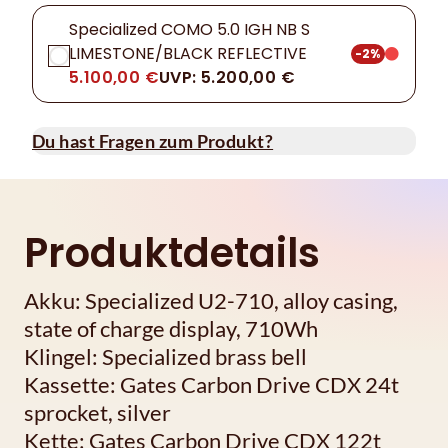
Specialized COMO 5.0 IGH NB S
LIMESTONE/BLACK REFLECTIVE
-2%
5.100,00 €
UVP: 5.200,00 €
Du hast Fragen zum Produkt?
Produktdetails
Akku: Specialized U2-710, alloy casing,
state of charge display, 710Wh
Klingel: Specialized brass bell
Kassette: Gates Carbon Drive CDX 24t
sprocket, silver
Kette: Gates Carbon Drive CDX 122t