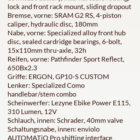
lock and front rack mount, sliding dropout
Bremse, vorne: SRAM G2 RS, 4-piston
caliper, hydraulic disc, 180mm
Nabe, vorne: Specialized alloy front hub
disc, sealed cardridge bearings, 6-bolt,
15x110mm thru-axle, 32h
Reifen, vorne: Pathfinder Sport Reflect,
650Bx2.3
Griffe: ERGON, GP10-S CUSTOM
Lenker: Specialized Como
handlebar/stem combo
Scheinwerfer: Lezyne Ebike Power E115,
310 Lumen, 12V
Schlauch, innen: Schrader, 40mm valve
Schaltungsnabe, innen: enviolo
AUTOMATiQ Pro shifting interface