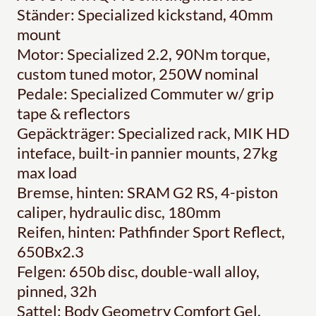
Ständer: Specialized kickstand, 40mm
mount
Motor: Specialized 2.2, 90Nm torque,
custom tuned motor, 250W nominal
Pedale: Specialized Commuter w/ grip
tape & reflectors
Gepäckträger: Specialized rack, MIK HD
inteface, built-in pannier mounts, 27kg
max load
Bremse, hinten: SRAM G2 RS, 4-piston
caliper, hydraulic disc, 180mm
Reifen, hinten: Pathfinder Sport Reflect,
650Bx2.3
Felgen: 650b disc, double-wall alloy,
pinned, 32h
Sattel: Body Geometry Comfort Gel,