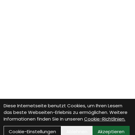
Diese Internetseite benutzt Cookies, um Ihren Lesern
das beste Webseiten-Erlebnis zu ermöglichen. Weitere
Informationen finden Sie in unseren
Cookie-Richtlinien.
Cookie-Einstellungen
Ablehnen
Akzeptieren