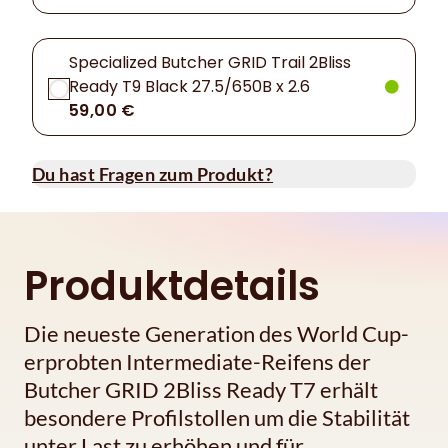
Specialized Butcher GRID Trail 2Bliss
Ready T9 Black 27.5/650B x 2.6
59,00 €
Du hast Fragen zum Produkt?
Produktdetails
Die neueste Generation des World Cup-
erprobten Intermediate-Reifens der
Butcher GRID 2Bliss Ready T7 erhält
besondere Profilstollen um die Stabilität
unter Last zu erhöhen und für