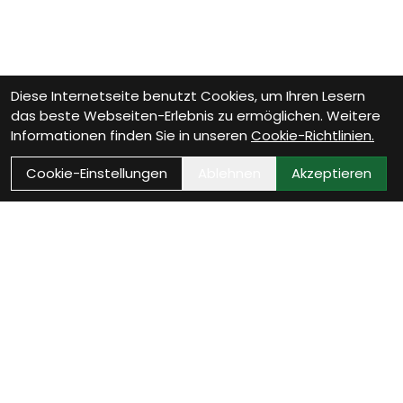
Diese Internetseite benutzt Cookies, um Ihren Lesern
das beste Webseiten-Erlebnis zu ermöglichen. Weitere
Informationen finden Sie in unseren
Cookie-Richtlinien.
Cookie-Einstellungen
Ablehnen
Akzeptieren