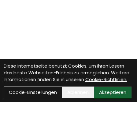
Diese Internetseite benutzt Cookies, um Ihren Lesern
das beste Webseiten-Erlebnis zu ermöglichen. Weitere
Informationen finden Sie in unseren
Cookie-Richtlinien.
Cookie-Einstellungen
Ablehnen
Akzeptieren