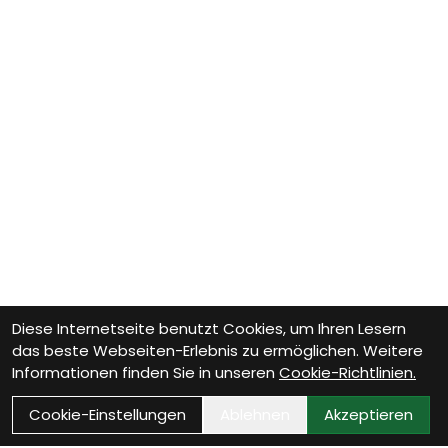
Diese Internetseite benutzt Cookies, um Ihren Lesern
das beste Webseiten-Erlebnis zu ermöglichen. Weitere
Informationen finden Sie in unseren
Cookie-Richtlinien.
Cookie-Einstellungen
Ablehnen
Akzeptieren