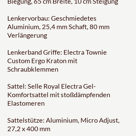
Biegung, 65 cm Breite, 10 cm Steigung
Lenkervorbau: Geschmiedetes
Aluminium, 25,4 mm Schaft, 80 mm
Verlängerung
Lenkerband Griffe: Electra Townie
Custom Ergo Kraton mit
Schraubklemmen
Sattel: Selle Royal Electra Gel-
Komfortsattel mit stoßdämpfenden
Elastomeren
Sattelstütze: Aluminium, Micro Adjust,
27,2 x 400 mm