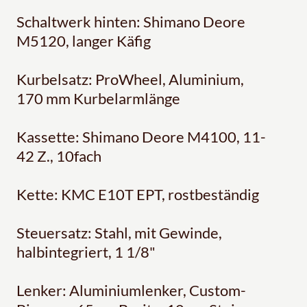
Schaltwerk hinten: Shimano Deore
M5120, langer Käfig
Kurbelsatz: ProWheel, Aluminium,
170 mm Kurbelarmlänge
Kassette: Shimano Deore M4100, 11-
42 Z., 10fach
Kette: KMC E10T EPT, rostbeständig
Steuersatz: Stahl, mit Gewinde,
halbintegriert, 1 1/8"
Lenker: Aluminiumlenker, Custom-