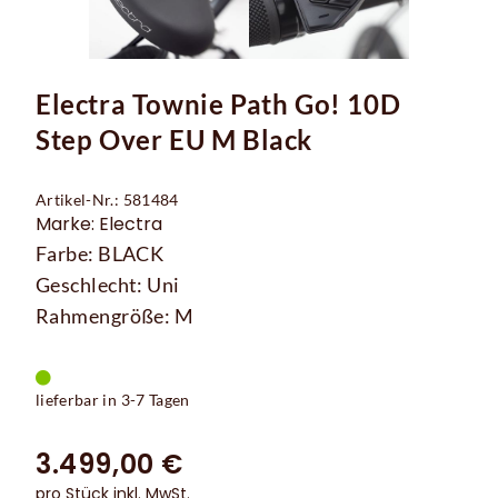
Electra Townie Path Go! 10D
Step Over EU M Black
Artikel-Nr.: 581484
Marke: Electra
Farbe: BLACK
Geschlecht: Uni
Rahmengröße: M
lieferbar in 3-7 Tagen
3.499,00 €
pro Stück inkl. MwSt.