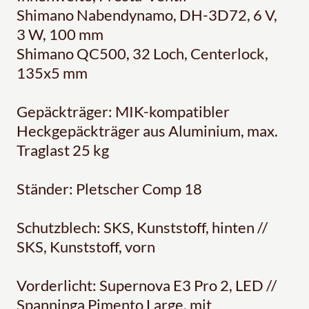
Shimano Nabendynamo, DH-3D72, 6 V,
3 W, 100 mm
Shimano QC500, 32 Loch, Centerlock,
135x5 mm
Gepäckträger: MIK-kompatibler
Heckgepäckträger aus Aluminium, max.
Traglast 25 kg
Ständer: Pletscher Comp 18
Schutzblech: SKS, Kunststoff, hinten //
SKS, Kunststoff, vorn
Vorderlicht: Supernova E3 Pro 2, LED //
Spanninga Pimento Large, mit