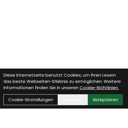
Diese Internetseite benutzt Cookies, um Ihren Lesern
das beste Webseiten-Erlebnis zu ermöglichen. Weitere
Informationen finden Sie in unseren
Cookie-Richtlinien.
Cookie-Einstellungen
Ablehnen
Akzeptieren