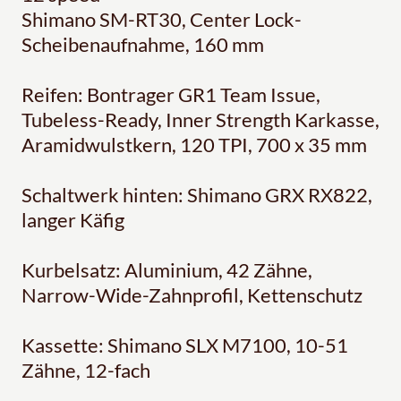
Shimano SM-RT30, Center Lock-
Scheibenaufnahme, 160 mm
Reifen: Bontrager GR1 Team Issue,
Tubeless-Ready, Inner Strength Karkasse,
Aramidwulstkern, 120 TPI, 700 x 35 mm
Schaltwerk hinten: Shimano GRX RX822,
langer Käfig
Kurbelsatz: Aluminium, 42 Zähne,
Narrow-Wide-Zahnprofil, Kettenschutz
Kassette: Shimano SLX M7100, 10-51
Zähne, 12-fach