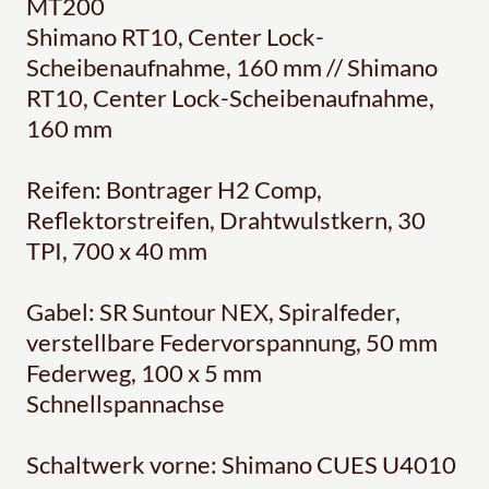
MT200
Shimano RT10, Center Lock-
Scheibenaufnahme, 160 mm // Shimano
RT10, Center Lock-Scheibenaufnahme,
160 mm
Reifen: Bontrager H2 Comp,
Reflektorstreifen, Drahtwulstkern, 30
TPI, 700 x 40 mm
Gabel: SR Suntour NEX, Spiralfeder,
verstellbare Federvorspannung, 50 mm
Federweg, 100 x 5 mm
Schnellspannachse
Schaltwerk vorne: Shimano CUES U4010