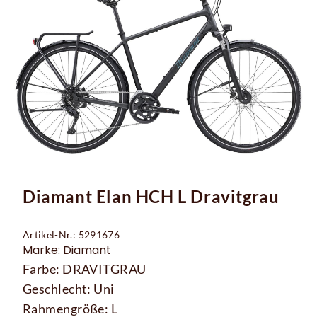
Diamant Elan HCH L Dravitgrau
Artikel-Nr.: 5291676
Marke: Diamant
Farbe: DRAVITGRAU
Geschlecht: Uni
Rahmengröße: L