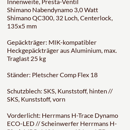
Innenweite, Presta-Ventil
Shimano Nabendynamo 3,0 Watt
Shimano QC300, 32 Loch, Centerlock,
135x5 mm
Gepäckträger: MIK-kompatibler
Heckgepäckträger aus Aluminium, max.
Traglast 25 kg
Ständer: Pletscher Comp Flex 18
Schutzblech: SKS, Kunststoff, hinten //
SKS, Kunststoff, vorn
Vorderlicht: Herrmans H-Trace Dynamo
ECO-LED // Scheinwerfer Herrmans H-