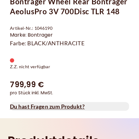
Bontrager Wheel Rear Bontrager
AeolusPro 3V 700Disc TLR 148
Artikel-Nr.: 1046190
Marke: Bontrager
Farbe: BLACK/ANTHRACITE
Z.Z. nicht verfügbar
799,99 €
pro Stück inkl. MwSt.
Du hast Fragen zum Produkt?