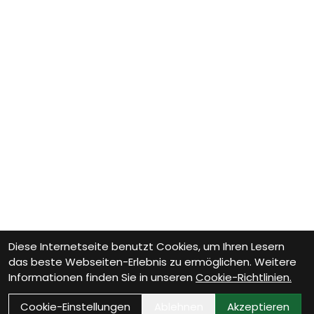
Diese Internetseite benutzt Cookies, um Ihren Lesern
das beste Webseiten-Erlebnis zu ermöglichen. Weitere
Informationen finden Sie in unseren
Cookie-Richtlinien.
Cookie-Einstellungen
Ablehnen
Akzeptieren