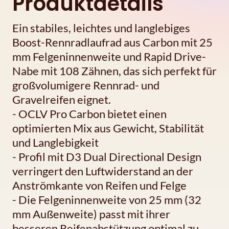
Produktdetails
Ein stabiles, leichtes und langlebiges
Boost-Rennradlaufrad aus Carbon mit 25
mm Felgeninnenweite und Rapid Drive-
Nabe mit 108 Zähnen, das sich perfekt für
großvolumigere Rennrad- und
Gravelreifen eignet.
- OCLV Pro Carbon bietet einen
optimierten Mix aus Gewicht, Stabilität
und Langlebigkeit
- Profil mit D3 Dual Directional Design
verringert den Luftwiderstand an der
Anströmkante von Reifen und Felge
- Die Felgeninnenweite von 25 mm (32
mm Außenweite) passt mit ihrer
besseren Reifenabstützung optimal zu