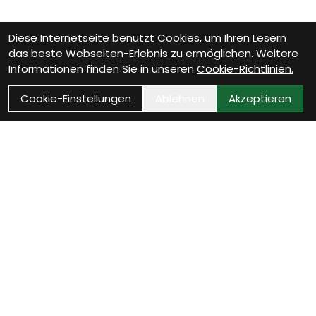
Diese Internetseite benutzt Cookies, um Ihren Lesern
das beste Webseiten-Erlebnis zu ermöglichen. Weitere
Informationen finden Sie in unseren
Cookie-Richtlinien.
Cookie-Einstellungen
Ablehnen
Akzeptieren