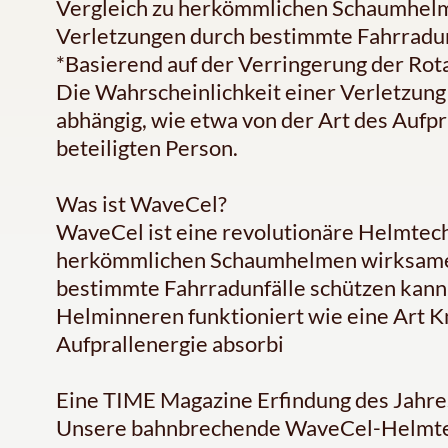
Vergleich zu herkömmlichen Schaumhelme
Verletzungen durch bestimmte Fahrradun
*Basierend auf der Verringerung der Rot
Die Wahrscheinlichkeit einer Verletzung 
abhängig, wie etwa von der Art des Aufp
beteiligten Person.
Was ist WaveCel?
WaveCel ist eine revolutionäre Helmtech
herkömmlichen Schaumhelmen wirksamer
bestimmte Fahrradunfälle schützen kann
Helminneren funktioniert wie eine Art Kn
Aufprallenergie absorbi
Eine TIME Magazine Erfindung des Jahre
Unsere bahnbrechende WaveCel-Helmte