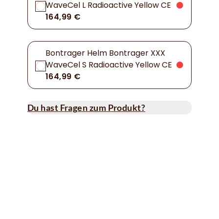
WaveCel L Radioactive Yellow CE
164,99 €
Bontrager Helm Bontrager XXX
WaveCel S Radioactive Yellow CE
164,99 €
Du hast Fragen zum Produkt?