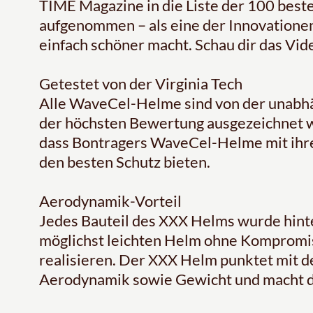
TIME Magazine in die Liste der 100 best
aufgenommen – als eine der Innovationen
einfach schöner macht. Schau dir das Vid
Getestet von der Virginia Tech
Alle WaveCel-Helme sind von der unabhän
der höchsten Bewertung ausgezeichnet w
dass Bontragers WaveCel-Helme mit ihr
den besten Schutz bieten.
Aerodynamik-Vorteil
Jedes Bauteil des XXX Helms wurde hinte
möglichst leichten Helm ohne Kompromi
realisieren. Der XXX Helm punktet mit de
Aerodynamik sowie Gewicht und macht de