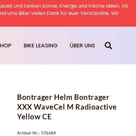
uszeit und tanken Sonne, Energie und frische Ideen. Ab
rund ums Bike! Vielen Dank für euer Verständnis. Wir
SHOP
BIKE LEASING
ÜBER UNS
Bontrager Helm Bontrager
XXX WaveCel M Radioactive
Yellow CE
Artikel-Nr.: 576684