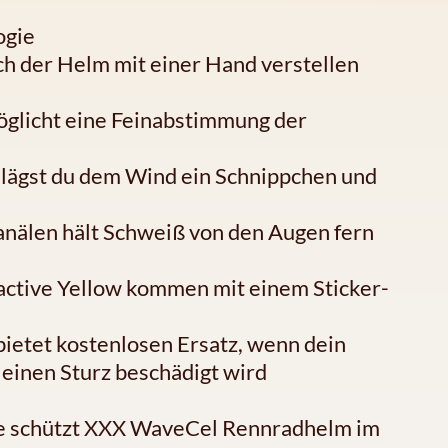
ogie
h der Helm mit einer Hand verstellen
möglicht eine Feinabstimmung der
lägst du dem Wind ein Schnippchen und
anälen hält Schweiß von den Augen fern
active Yellow kommen mit einem Sticker-
ietet kostenlosen Ersatz, wenn dein
einen Sturz beschädigt wird
die schützt XXX WaveCel Rennradhelm im