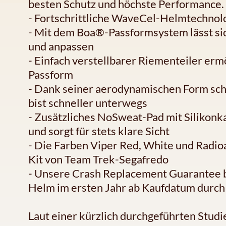
besten Schutz und höchste Performance.
- Fortschrittliche WaveCel-Helmtechnol
- Mit dem Boa®-Passformsystem lässt sic
und anpassen
- Einfach verstellbarer Riementeiler er
Passform
- Dank seiner aerodynamischen Form sch
bist schneller unterwegs
- Zusätzliches NoSweat-Pad mit Silikonk
und sorgt für stets klare Sicht
- Die Farben Viper Red, White und Radio
Kit von Team Trek-Segafredo
- Unsere Crash Replacement Guarantee b
Helm im ersten Jahr ab Kaufdatum durch 
Laut einer kürzlich durchgeführten Stu