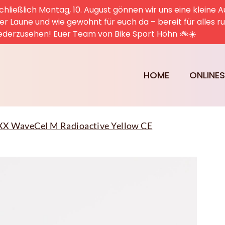
hließlich Montag, 10. August gönnen wir uns eine kleine A
uter Laune und wie gewohnt für euch da – bereit für alles 
ederzusehen! Euer Team von Bike Sport Höhn 🚲☀️
HOME
ONLINE
XX WaveCel M Radioactive Yellow CE