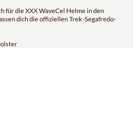
lich für die XXX WaveCel Helme in den
assen dich die offiziellen Trek-Segafredo-
olster