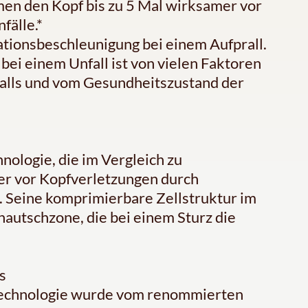
n den Kopf bis zu 5 Mal wirksamer vor
fälle.*
ationsbeschleunigung bei einem Aufprall.
bei einem Unfall ist von vielen Faktoren
ralls und vom Gesundheitszustand der
nologie, die im Vergleich zu
 vor Kopfverletzungen durch
. Seine komprimierbare Zellstruktur im
autschzone, die bei einem Sturz die
s
chnologie wurde vom renommierten