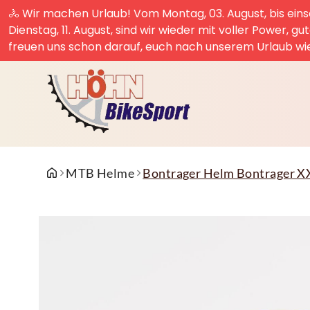
🚴 Wir machen Urlaub! Vom Montag, 03. August, bis einsc
Dienstag, 11. August, sind wir wieder mit voller Power, g
freuen uns schon darauf, euch nach unserem Urlaub wi
MTB Helme
Bontrager Helm Bontrager X