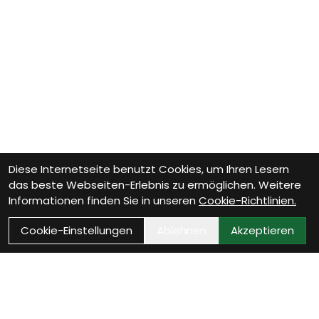
Diese Internetseite benutzt Cookies, um Ihren Lesern
das beste Webseiten-Erlebnis zu ermöglichen. Weitere
Informationen finden Sie in unseren
Cookie-Richtlinien.
Cookie-Einstellungen
Ablehnen
Akzeptieren