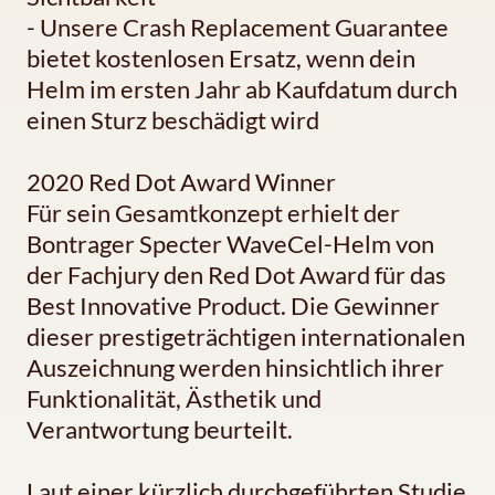
- Unsere Crash Replacement Guarantee
bietet kostenlosen Ersatz, wenn dein
Helm im ersten Jahr ab Kaufdatum durch
einen Sturz beschädigt wird
2020 Red Dot Award Winner
Für sein Gesamtkonzept erhielt der
Bontrager Specter WaveCel-Helm von
der Fachjury den Red Dot Award für das
Best Innovative Product. Die Gewinner
dieser prestigeträchtigen internationalen
Auszeichnung werden hinsichtlich ihrer
Funktionalität, Ästhetik und
Verantwortung beurteilt.
Laut einer kürzlich durchgeführten Studie