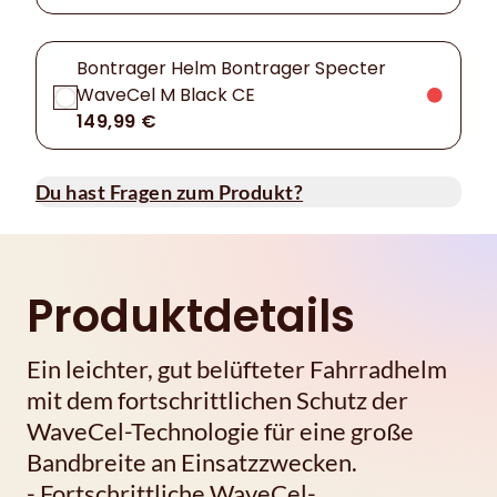
Bontrager Helm Bontrager Specter
WaveCel M Black CE
149,99 €
Du hast Fragen zum Produkt?
Produktdetails
Ein leichter, gut belüfteter Fahrradhelm
mit dem fortschrittlichen Schutz der
WaveCel-Technologie für eine große
Bandbreite an Einsatzzwecken.
- Fortschrittliche WaveCel-