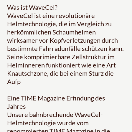
Was ist WaveCel?
WaveCel ist eine revolutionäre
Helmtechnologie, die im Vergleich zu
herkömmlichen Schaumhelmen
wirksamer vor Kopfverletzungen durch
bestimmte Fahrradunfälle schützen kann.
Seine komprimierbare Zellstruktur im
Helminneren funktioniert wie eine Art
Knautschzone, die bei einem Sturz die
Aufp
Eine TIME Magazine Erfindung des
Jahres
Unsere bahnbrechende WaveCel-
Helmtechnologie wurde vom
renommierten TIME Magazine in die