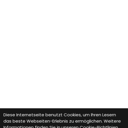
Diese Internetseite benutzt Cookies, um Ihren Lesern
das beste Webseiten-Erlebnis zu ermöglichen. Weitere
Informationen finden Sie in unseren
Cookie-Richtlinien.