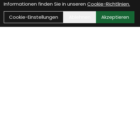
Informationen finden Sie in unseren
Cookie-Richtlinien.
Cookie-Einstellungen
Ablehnen
Akzeptieren