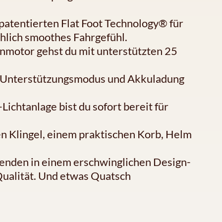
atentierten Flat Foot Technology® für
chlich smoothes Fahrgefühl.
motor gehst du mit unterstützten 25
er Unterstützungsmodus und Akkuladung
ichtanlage bist du sofort bereit für
len Klingel, einem praktischen Korb, Helm
genden in einem erschwinglichen Design-
ualität. Und etwas Quatsch