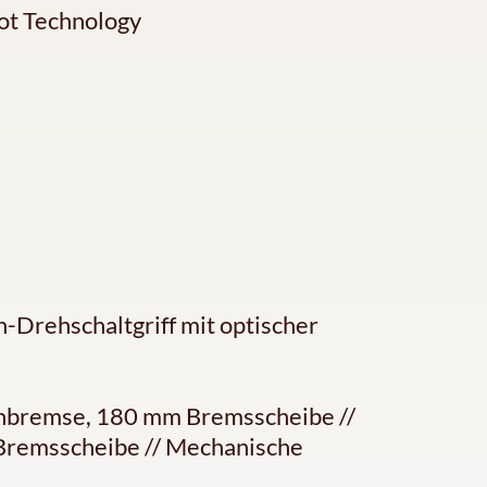
ot Technology
-Drehschaltgriff mit optischer
nbremse, 180 mm Bremsscheibe //
remsscheibe // Mechanische