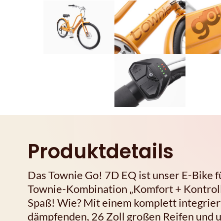
Produktdetails
Das Townie Go! 7D EQ ist unser E-Bike fü
Townie-Kombination „Komfort + Kontroll
Spaß! Wie? Mit einem komplett integrier
dämpfenden, 26 Zoll großen Reifen und u