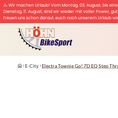
🚴 Wir machen Urlaub! Vom Montag, 03. August, bis einsc
Dienstag, 11. August, sind wir wieder mit voller Power, g
freuen uns schon darauf, euch nach unserem Urlaub wi
E-City
Electra Townie Go! 7D EQ Step Th