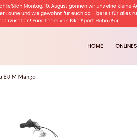
hließlich Montag, 10. August gönnen wir uns eine kleine A
uter Laune und wie gewohnt für euch da – bereit für alles 
ederzusehen! Euer Team von Bike Sport Höhn 🚲☀️
HOME
ONLINE
ru EU M Mango