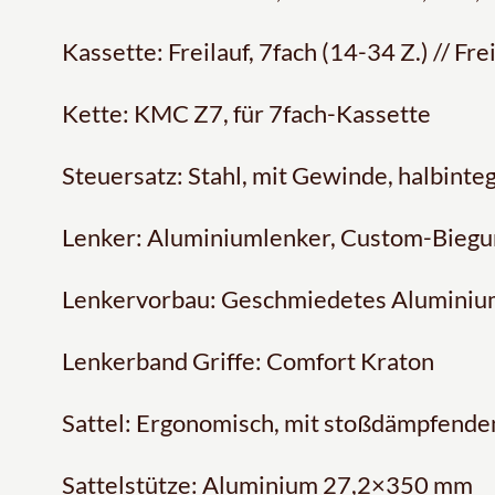
Kassette: Freilauf, 7fach (14-34 Z.) // Fre
Kette: KMC Z7, für 7fach-Kassette
Steuersatz: Stahl, mit Gewinde, halbinteg
Lenker: Aluminiumlenker, Custom-Biegun
Lenkervorbau: Geschmiedetes Aluminium
Lenkerband Griffe: Comfort Kraton
Sattel: Ergonomisch, mit stoßdämpfend
Sattelstütze: Aluminium 27,2×350 mm