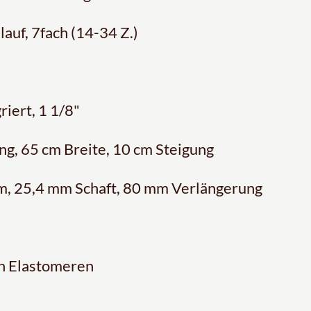
ilauf, 7fach (14-34 Z.)
riert, 1 1/8"
g, 65 cm Breite, 10 cm Steigung
, 25,4 mm Schaft, 80 mm Verlängerung
en Elastomeren