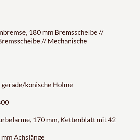
nbremse, 180 mm Bremsscheibe //
remsscheibe // Mechanische
, gerade/konische Holme
300
rbelarme, 170 mm, Kettenblatt mit 42
5 mm Achslänge