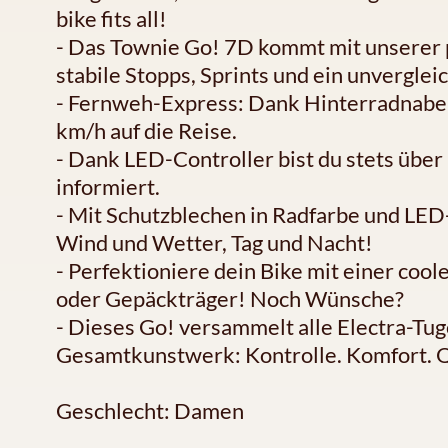
bike fits all!
- Das Townie Go! 7D kommt mit unserer p
stabile Stopps, Sprints und ein unverglei
- Fernweh-Express: Dank Hinterradnaben
km/h auf die Reise.
- Dank LED-Controller bist du stets üb
informiert.
- Mit Schutzblechen in Radfarbe und LED-L
Wind und Wetter, Tag und Nacht!
- Perfektioniere dein Bike mit einer coo
oder Gepäckträger! Noch Wünsche?
- Dieses Go! versammelt alle Electra-Tu
Gesamtkunstwerk: Kontrolle. Komfort. Q
Geschlecht: Damen