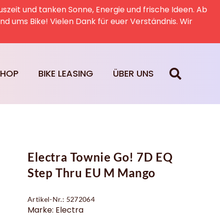
uszeit und tanken Sonne, Energie und frische Ideen. Ab
rund ums Bike! Vielen Dank für euer Verständnis. Wir
SHOP
BIKE LEASING
ÜBER UNS
Electra Townie Go! 7D EQ
Step Thru EU M Mango
Artikel-Nr.: 5272064
Marke: Electra