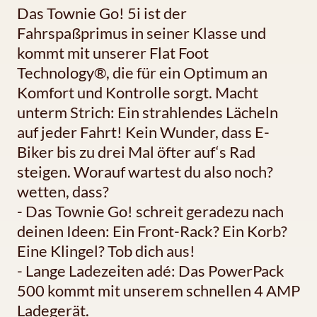
Das Townie Go! 5i ist der
Fahrspaßprimus in seiner Klasse und
kommt mit unserer Flat Foot
Technology®, die für ein Optimum an
Komfort und Kontrolle sorgt. Macht
unterm Strich: Ein strahlendes Lächeln
auf jeder Fahrt! Kein Wunder, dass E-
Biker bis zu drei Mal öfter auf‘s Rad
steigen. Worauf wartest du also noch?
wetten, dass?
- Das Townie Go! schreit geradezu nach
deinen Ideen: Ein Front-Rack? Ein Korb?
Eine Klingel? Tob dich aus!
- Lange Ladezeiten adé: Das PowerPack
500 kommt mit unserem schnellen 4 AMP
Ladegerät.