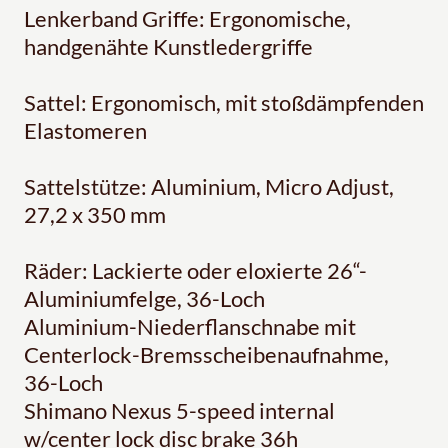
Lenkerband Griffe: Ergonomische,
handgenähte Kunstledergriffe
Sattel: Ergonomisch, mit stoßdämpfenden
Elastomeren
Sattelstütze: Aluminium, Micro Adjust,
27,2 x 350 mm
Räder: Lackierte oder eloxierte 26“-
Aluminiumfelge, 36-Loch
Aluminium-Niederflanschnabe mit
Centerlock-Bremsscheibenaufnahme,
36-Loch
Shimano Nexus 5-speed internal
w/center lock disc brake 36h