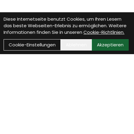
Diese Internetseite benutzt Cookies, um Ihren Lesern
das beste Webseiten-Erlebnis zu ermöglichen. Weitere
Informationen finden Sie in unseren
Cookie-Richtlinien.
Cookie-Einstellungen
Ablehnen
Akzeptieren