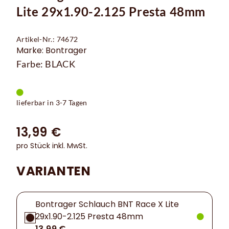
Lite 29x1.90-2.125 Presta 48mm
Artikel-Nr.: 74672
Marke: Bontrager
Farbe: BLACK
lieferbar in 3-7 Tagen
13,99 €
pro Stück inkl. MwSt.
VARIANTEN
Bontrager Schlauch BNT Race X Lite
29x1.90-2.125 Presta 48mm
13,99 €