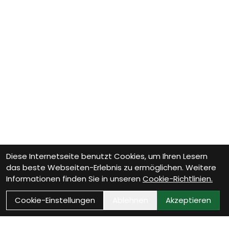
Diese Internetseite benutzt Cookies, um Ihren Lesern
das beste Webseiten-Erlebnis zu ermöglichen. Weitere
Informationen finden Sie in unseren
Cookie-Richtlinien.
Cookie-Einstellungen
Ablehnen
Akzeptieren