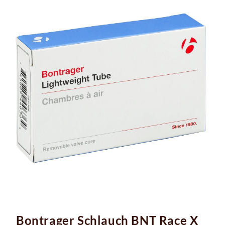
Bontrager Schlauch BNT Race X