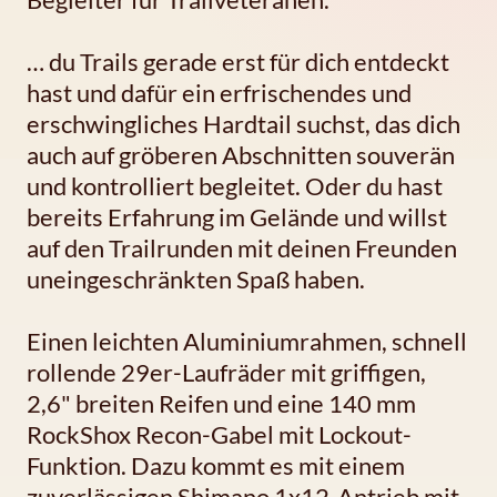
… du Trails gerade erst für dich entdeckt
hast und dafür ein erfrischendes und
erschwingliches Hardtail suchst, das dich
auch auf gröberen Abschnitten souverän
und kontrolliert begleitet. Oder du hast
bereits Erfahrung im Gelände und willst
auf den Trailrunden mit deinen Freunden
uneingeschränkten Spaß haben.
Einen leichten Aluminiumrahmen, schnell
rollende 29er-Laufräder mit griffigen,
2,6" breiten Reifen und eine 140 mm
RockShox Recon-Gabel mit Lockout-
Funktion. Dazu kommt es mit einem
zuverlässigen Shimano 1x12-Antrieb mit