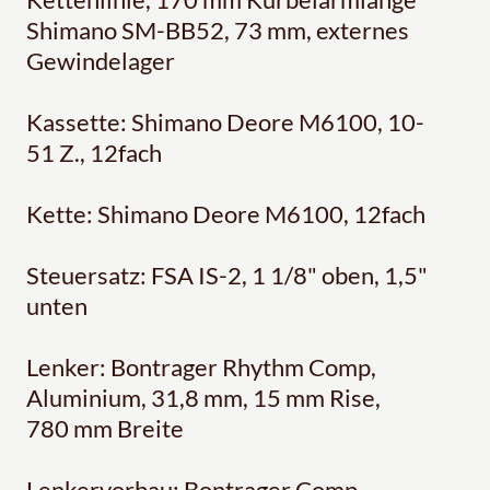
Shimano SM-BB52, 73 mm, externes
Gewindelager
Kassette: Shimano Deore M6100, 10-
51 Z., 12fach
Kette: Shimano Deore M6100, 12fach
Steuersatz: FSA IS-2, 1 1/8" oben, 1,5"
unten
Lenker: Bontrager Rhythm Comp,
Aluminium, 31,8 mm, 15 mm Rise,
780 mm Breite
Lenkervorbau: Bontrager Comp,