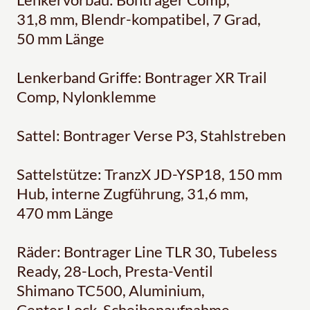
31,8 mm, Blendr-kompatibel, 7 Grad,
50 mm Länge
Lenkerband Griffe: Bontrager XR Trail
Comp, Nylonklemme
Sattel: Bontrager Verse P3, Stahlstreben
Sattelstütze: TranzX JD-YSP18, 150 mm
Hub, interne Zugführung, 31,6 mm,
470 mm Länge
Räder: Bontrager Line TLR 30, Tubeless
Ready, 28-Loch, Presta-Ventil
Shimano TC500, Aluminium,
Center Lock-Scheibenaufnahme,