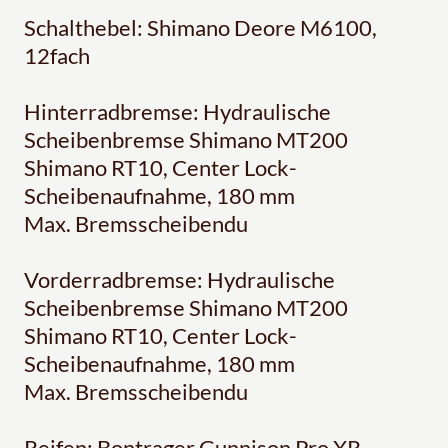
Schalthebel: Shimano Deore M6100,
12fach
Hinterradbremse: Hydraulische
Scheibenbremse Shimano MT200
Shimano RT10, Center Lock-
Scheibenaufnahme, 180 mm
Max. Bremsscheibendu
Vorderradbremse: Hydraulische
Scheibenbremse Shimano MT200
Shimano RT10, Center Lock-
Scheibenaufnahme, 180 mm
Max. Bremsscheibendu
Reifen: Bontrager Gunnison Pro XR,