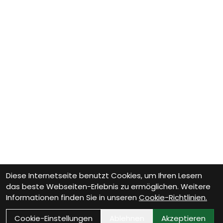
Diese Internetseite benutzt Cookies, um Ihren Lesern
das beste Webseiten-Erlebnis zu ermöglichen. Weitere
Informationen finden Sie in unseren
Cookie-Richtlinien.
Cookie-Einstellungen
Ablehnen
Akzeptieren