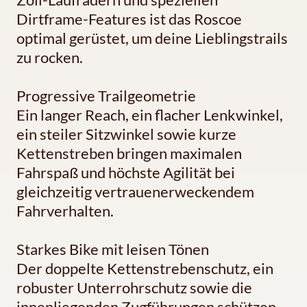
Dirtframe-Features ist das Roscoe
optimal gerüstet, um deine Lieblingstrails
zu rocken.
Progressive Trailgeometrie
Ein langer Reach, ein flacher Lenkwinkel,
ein steiler Sitzwinkel sowie kurze
Kettenstreben bringen maximalen
Fahrspaß und höchste Agilität bei
gleichzeitig vertrauenerweckendem
Fahrverhalten.
Starkes Bike mit leisen Tönen
Der doppelte Kettenstrebenschutz, ein
robuster Unterrohrschutz sowie die
innenliegenden Zugführungen schützen