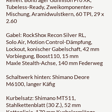
Tubeless-Ready, Zweikomponenten-
Mischung, Aramidwulstkern, 60 TPI, 29 x
2.60
Gabel: RockShox Recon Silver RL,
Solo Air, Motion Control-Dämpfung,
Lockout, konischer Gabelschaft, 42 mm
Vorbiegung, Boost110, 15 mm
Maxle Stealth-Achse, 140 mm Federweg
Schaltwerk hinten: Shimano Deore
M6100, langer Käfig
Kurbelsatz: Shimano MT511,
Stahlkettenblatt (30 Z.), 52 mm
Kettenlinie, 170 mm Kurbelarmlänge