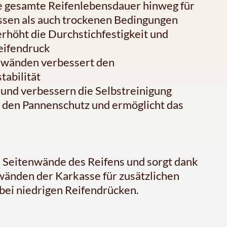
e gesamte Reifenlebensdauer hinweg für
ssen als auch trockenen Bedingungen
höht die Durchstichfestigkeit und
eifendruck
enwänden verbessert den
tabilität
n und verbessern die Selbstreinigung
 den Pannenschutz und ermöglicht das
 Seitenwände des Reifens und sorgt dank
änden der Karkasse für zusätzlichen
bei niedrigen Reifendrücken.