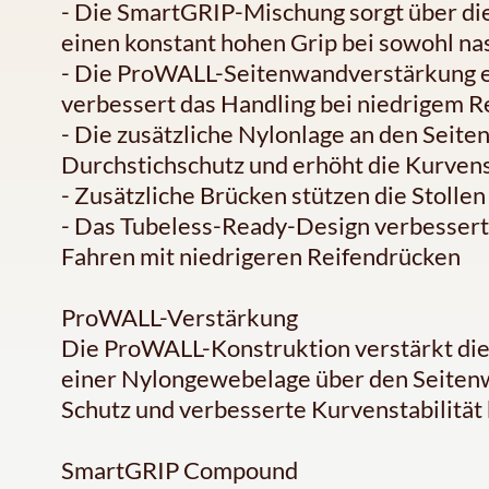
- Die SmartGRIP-Mischung sorgt über di
einen konstant hohen Grip bei sowohl na
- Die ProWALL-Seitenwandverstärkung er
verbessert das Handling bei niedrigem R
- Die zusätzliche Nylonlage an den Seit
Durchstichschutz und erhöht die Kurvens
- Zusätzliche Brücken stützen die Stolle
- Das Tubeless-Ready-Design verbessert
Fahren mit niedrigeren Reifendrücken
ProWALL-Verstärkung
Die ProWALL-Konstruktion verstärkt die
einer Nylongewebelage über den Seitenw
Schutz und verbesserte Kurvenstabilität 
SmartGRIP Compound