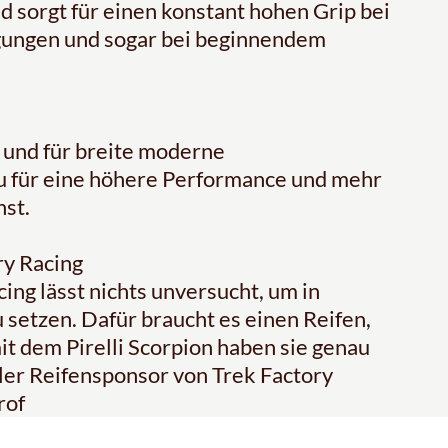
 sorgt für einen konstant hohen Grip bei
gungen und sogar bei beginnendem
 und für breite moderne
du für eine höhere Performance und mehr
nst.
ry Racing
g lässt nichts unversucht, um in
etzen. Dafür braucht es einen Reifen,
t dem Pirelli Scorpion haben sie genau
ler Reifensponsor von Trek Factory
rof