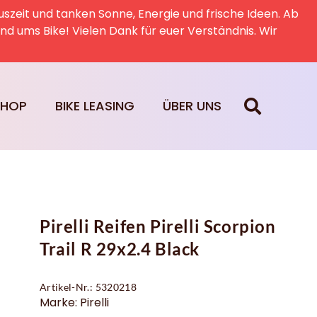
uszeit und tanken Sonne, Energie und frische Ideen. Ab
rund ums Bike! Vielen Dank für euer Verständnis. Wir
SHOP
BIKE LEASING
ÜBER UNS
Pirelli Reifen Pirelli Scorpion
Trail R 29x2.4 Black
Artikel-Nr.: 5320218
Marke: Pirelli