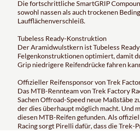
Die fortschrittliche SmartGRIP Compound
sowohl nassen als auch trockenen Bedin
Laufflächenverschleiß.
Tubeless Ready-Konstruktion
Der Aramidwulstkern ist Tubeless Ready
Felgenkonstruktionen optimiert, damit 
Grip niedrigere Reifendrücke fahren kan
Offizieller Reifensponsor von Trek Facto
Das MTB-Rennteam von Trek Factory Racin
Sachen Offroad-Speed neue Maßstäbe zu s
der dies überhaupt möglich macht. Und mi
diesen MTB-Reifen gefunden. Als offiziel
Racing sorgt Pirelli dafür, dass die Trek-P