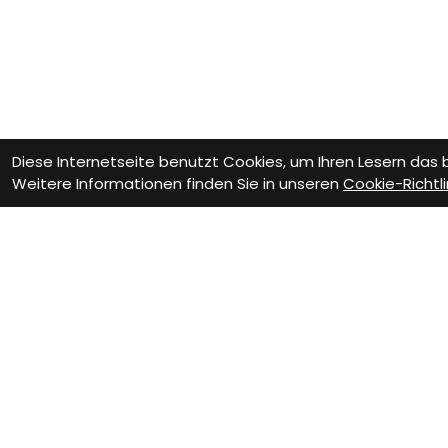
Diese Internetseite benutzt Cookies, um Ihren Lesern das
Weitere Informationen finden Sie in unseren
Cookie-Richtli