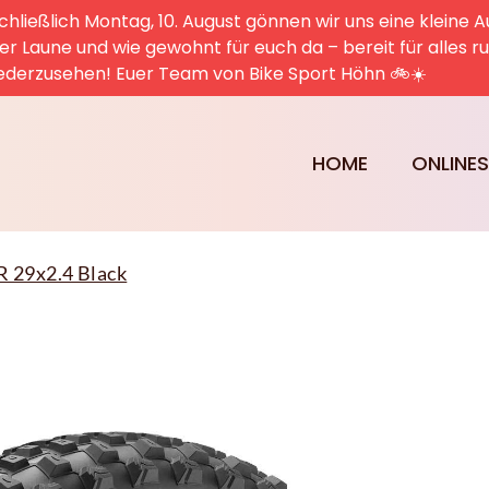
hließlich Montag, 10. August gönnen wir uns eine kleine A
uter Laune und wie gewohnt für euch da – bereit für alles 
ederzusehen! Euer Team von Bike Sport Höhn 🚲☀️
HOME
ONLINE
 R 29x2.4 Black