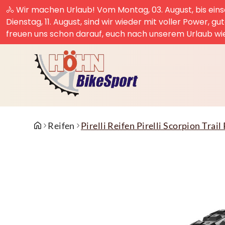
🚴 Wir machen Urlaub! Vom Montag, 03. August, bis einsc
Dienstag, 11. August, sind wir wieder mit voller Power, g
freuen uns schon darauf, euch nach unserem Urlaub wi
Reifen
Pirelli Reifen Pirelli Scorpion Trail