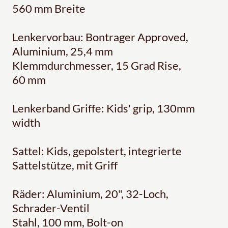
560 mm Breite
Lenkervorbau: Bontrager Approved,
Aluminium, 25,4 mm
Klemmdurchmesser, 15 Grad Rise,
60 mm
Lenkerband Griffe: Kids' grip, 130mm
width
Sattel: Kids, gepolstert, integrierte
Sattelstütze, mit Griff
Räder: Aluminium, 20", 32-Loch,
Schrader-Ventil
Stahl, 100 mm, Bolt-on