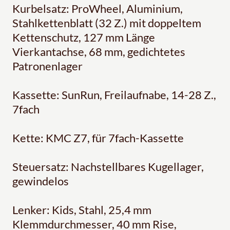
Kurbelsatz: ProWheel, Aluminium,
Stahlkettenblatt (32 Z.) mit doppeltem
Kettenschutz, 127 mm Länge
Vierkantachse, 68 mm, gedichtetes
Patronenlager
Kassette: SunRun, Freilaufnabe, 14-28 Z.,
7fach
Kette: KMC Z7, für 7fach-Kassette
Steuersatz: Nachstellbares Kugellager,
gewindelos
Lenker: Kids, Stahl, 25,4 mm
Klemmdurchmesser, 40 mm Rise,