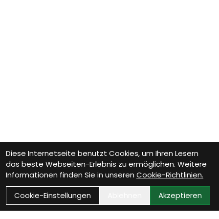
Diese Internetseite benutzt Cookies, um Ihren Lesern
das beste Webseiten-Erlebnis zu ermöglichen. Weitere
Informationen finden Sie in unseren
Cookie-Richtlinien.
Cookie-Einstellungen
Ablehnen
Akzeptieren