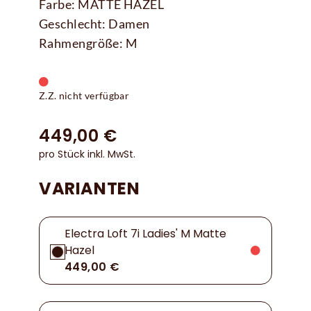
Farbe: MATTE HAZEL
Geschlecht: Damen
Rahmengröße: M
Z.Z. nicht verfügbar
449,00 €
pro Stück inkl. MwSt.
VARIANTEN
Electra Loft 7i Ladies' M Matte
Hazel
449,00 €