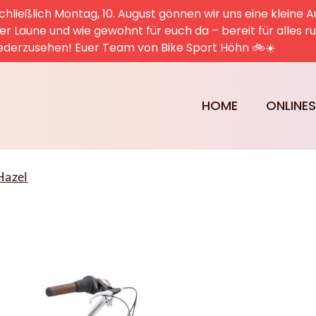
hließlich Montag, 10. August gönnen wir uns eine kleine A
uter Laune und wie gewohnt für euch da – bereit für alles 
ederzusehen! Euer Team von Bike Sport Höhn 🚲☀️
HOME
ONLINE
Hazel