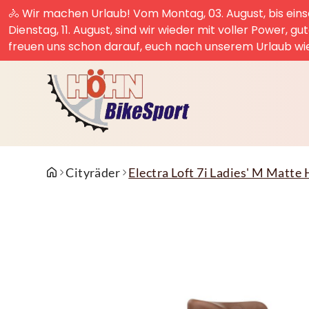
🚴 Wir machen Urlaub! Vom Montag, 03. August, bis einsc
Dienstag, 11. August, sind wir wieder mit voller Power, g
freuen uns schon darauf, euch nach unserem Urlaub wi
Cityräder
Electra Loft 7i Ladies' M Matte 