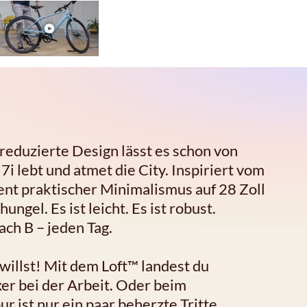
eduzierte Design lässt es schon von
i lebt und atmet die City. Inspiriert vom
ent praktischer Minimalismus auf 28 Zoll
gel. Es ist leicht. Es ist robust.
ach B – jeden Tag.
willst! Mit dem Loft™ landest du
xer bei der Arbeit. Oder beim
 ist nur ein paar beherzte Tritte