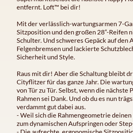
entfernt. Loft™ bei dir!
Mit der verlässlich-wartungsarmen 7-Gan
Sitzposition und den großen 28“-Reifen n
Schulter. Und schweres Gepäck auf den A
Felgenbremsen und lackierte Schutzble
Sicherheit und Style.
Raus mit dir! Aber die Schaltung bleibt dr
Cityflitzer für das ganze Jahr. Die wartu
von Tür zu Tür. Selbst, wenn die nächste P
Rahmen sei Dank. Und ob du es nun trägst 
verdammt gut dabei aus.
- Weil sich die Rahmengeometrie deinen
zum dynamischen Aufspringen oder Step-T
- Die aufrechte, ergonomische Sitzpositio