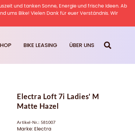
uszeit und tanken Sonne, Energie und frische Ideen. Ab
rund ums Bike! Vielen Dank für euer Verständnis. Wir
SHOP
BIKE LEASING
ÜBER UNS
Electra Loft 7i Ladies' M
Matte Hazel
Artikel-Nr.: 581007
Marke: Electra