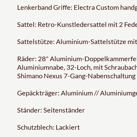
Lenkerband Griffe: Electra Custom hand
Sattel: Retro-Kunstledersattel mit 2 Fed
Sattelstütze: Aluminium-Sattelstütze mi
Räder: 28" Aluminium-Doppelkammerfel
Aluminiumnabe, 32-Loch, mit Schraubac
Shimano Nexus 7-Gang-Nabenschaltung
Gepäckträger: Aluminium // Aluminiumg
Ständer: Seitenständer
Schutzblech: Lackiert