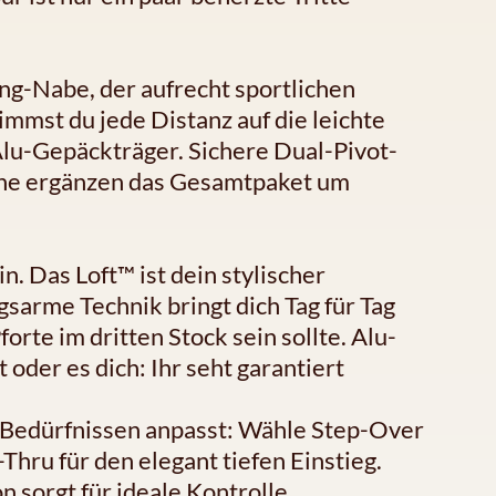
g-Nabe, der aufrecht sportlichen
immst du jede Distanz auf die leichte
lu-Gepäckträger. Sichere Dual-Pivot-
che ergänzen das Gesamtpaket um
in. Das Loft™ ist dein stylischer
ngsarme Technik bringt dich Tag für Tag
forte im dritten Stock sein sollte. Alu-
oder es dich: Ihr seht garantiert
 Bedürfnissen anpasst: Wähle Step-Over
hru für den elegant tiefen Einstieg.
n sorgt für ideale Kontrolle,