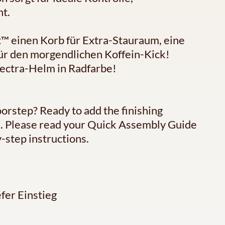
t.
t™ einen Korb für Extra-Stauraum, eine
für den morgendlichen Koffein-Kick!
lectra-Helm in Radfarbe!
oorstep? Ready to add the finishing
ce. Please read your Quick Assembly Guide
-step instructions.
fer Einstieg