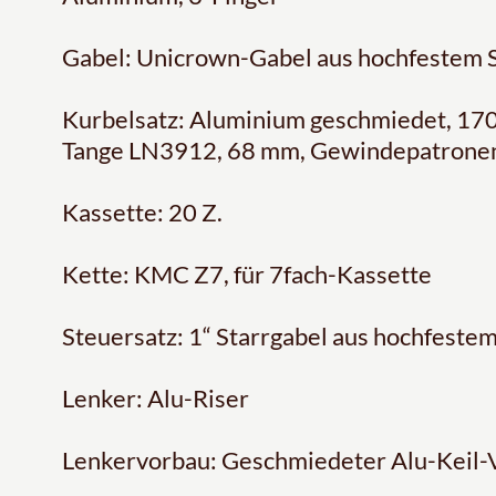
Gabel: Unicrown-Gabel aus hochfestem 
Kurbelsatz: Aluminium geschmiedet, 170 
Tange LN3912, 68 mm, Gewindepatronen
Kassette: 20 Z.
Kette: KMC Z7, für 7fach-Kassette
Steuersatz: 1“ Starrgabel aus hochfestem
Lenker: Alu-Riser
Lenkervorbau: Geschmiedeter Alu-Keil-