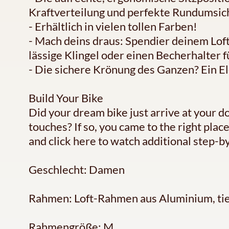
Kraftverteilung und perfekte Rundumsich
- Erhältlich in vielen tollen Farben!
- Mach deins draus: Spendier deinem Lof
lässige Klingel oder einen Becherhalter 
- Die sichere Krönung des Ganzen? Ein E
Build Your Bike
Did your dream bike just arrive at your d
touches? If so, you came to the right pla
and click here to watch additional step-by
Geschlecht: Damen
Rahmen: Loft-Rahmen aus Aluminium, tie
Rahmengröße: M