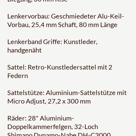
Lenkervorbau: Geschmiedeter Alu-Keil-
Vorbau, 25,4 mm Schaft, 80 mm Länge
Lenkerband Griffe: Kunstleder,
handgenäht
Sattel: Retro-Kunstledersattel mit 2
Federn
Sattelstütze: Aluminium-Sattelstütze mit
Micro Adjust, 27,2 x 300 mm
Räder: 28" Aluminium-
Doppelkammerfelgen, 32-Loch
Shimano Dynamo-Nabe DH-C3000,