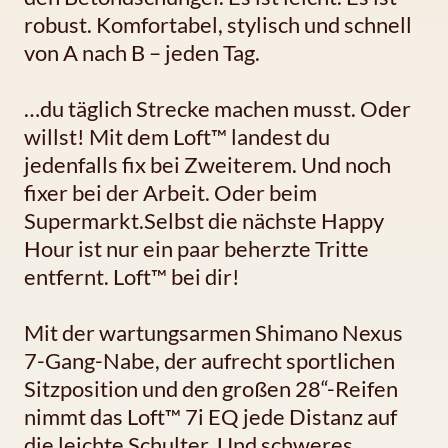
robust. Komfortabel, stylisch und schnell
von A nach B – jeden Tag.
…du täglich Strecke machen musst. Oder
willst! Mit dem Loft™ landest du
jedenfalls fix bei Zweiterem. Und noch
fixer bei der Arbeit. Oder beim
Supermarkt.Selbst die nächste Happy
Hour ist nur ein paar beherzte Tritte
entfernt. Loft™ bei dir!
Mit der wartungsarmen Shimano Nexus
7-Gang-Nabe, der aufrecht sportlichen
Sitzposition und den großen 28“-Reifen
nimmt das Loft™ 7i EQ jede Distanz auf
die leichte Schulter. Und schweres