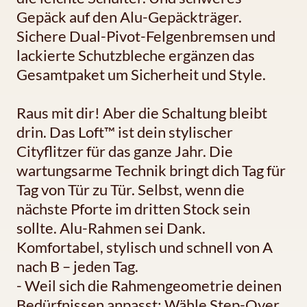
Gepäck auf den Alu-Gepäckträger.
Sichere Dual-Pivot-Felgenbremsen und
lackierte Schutzbleche ergänzen das
Gesamtpaket um Sicherheit und Style.
Raus mit dir! Aber die Schaltung bleibt
drin. Das Loft™ ist dein stylischer
Cityflitzer für das ganze Jahr. Die
wartungsarme Technik bringt dich Tag für
Tag von Tür zu Tür. Selbst, wenn die
nächste Pforte im dritten Stock sein
sollte. Alu-Rahmen sei Dank.
Komfortabel, stylisch und schnell von A
nach B – jeden Tag.
- Weil sich die Rahmengeometrie deinen
Bedürfnissen anpasst: Wähle Step-Over