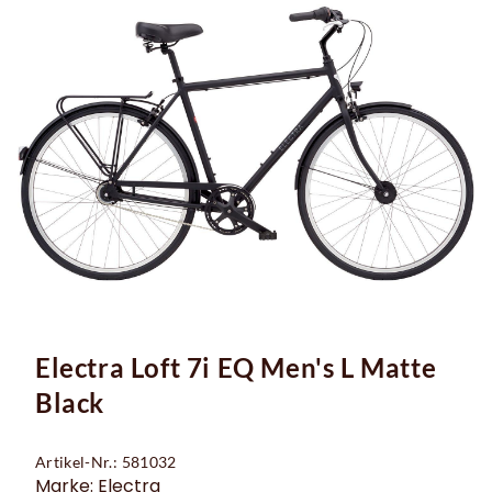
Electra Loft 7i EQ Men's L Matte
Black
Artikel-Nr.: 581032
Marke: Electra