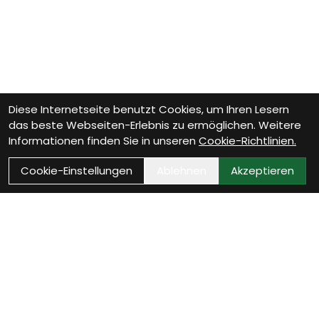
Diese Internetseite benutzt Cookies, um Ihren Lesern
das beste Webseiten-Erlebnis zu ermöglichen. Weitere
Informationen finden Sie in unseren
Cookie-Richtlinien.
Cookie-Einstellungen
Ablehnen
Akzeptieren