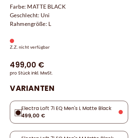
Farbe: MATTE BLACK
Geschlecht: Uni
Rahmengröße: L
Z.Z. nicht verfügbar
499,00 €
pro Stück inkl. MwSt.
VARIANTEN
Electra Loft 7i EQ Men's L Matte Black
499,00 €