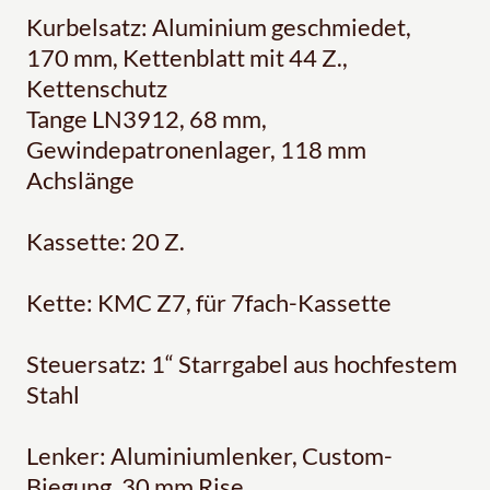
Kurbelsatz: Aluminium geschmiedet,
170 mm, Kettenblatt mit 44 Z.,
Kettenschutz
Tange LN3912, 68 mm,
Gewindepatronenlager, 118 mm
Achslänge
Kassette: 20 Z.
Kette: KMC Z7, für 7fach-Kassette
Steuersatz: 1“ Starrgabel aus hochfestem
Stahl
Lenker: Aluminiumlenker, Custom-
Biegung, 30 mm Rise