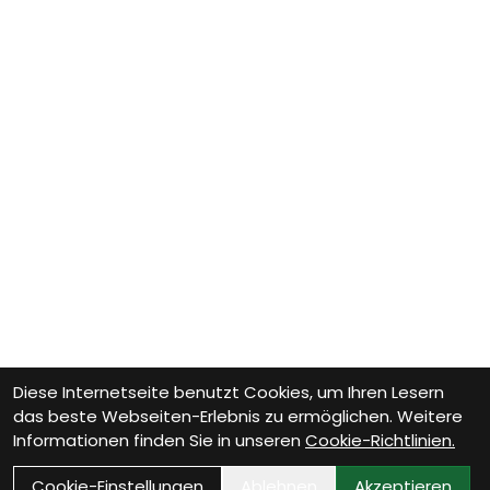
Diese Internetseite benutzt Cookies, um Ihren Lesern
das beste Webseiten-Erlebnis zu ermöglichen. Weitere
Informationen finden Sie in unseren
Cookie-Richtlinien.
Cookie-Einstellungen
Ablehnen
Akzeptieren