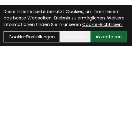
Diese Internetseite benutzt Cookies, um Ihren Lesern
das beste Webseiten-Erlebnis zu ermöglichen. Weitere
Informationen finden Sie in unseren
Cookie-Richtlinien.
Cookie-Einstellungen
Ablehnen
Akzeptieren