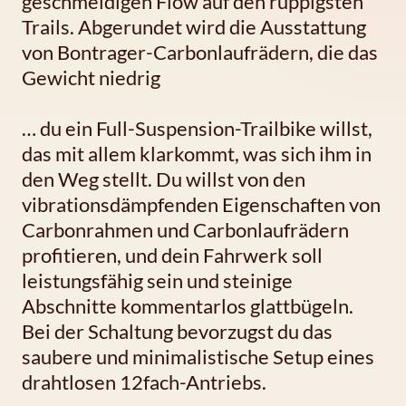
geschmeidigen Flow auf den ruppigsten
Trails. Abgerundet wird die Ausstattung
von Bontrager-Carbonlaufrädern, die das
Gewicht niedrig
… du ein Full-Suspension-Trailbike willst,
das mit allem klarkommt, was sich ihm in
den Weg stellt. Du willst von den
vibrationsdämpfenden Eigenschaften von
Carbonrahmen und Carbonlaufrädern
profitieren, und dein Fahrwerk soll
leistungsfähig sein und steinige
Abschnitte kommentarlos glattbügeln.
Bei der Schaltung bevorzugst du das
saubere und minimalistische Setup eines
drahtlosen 12fach-Antriebs.