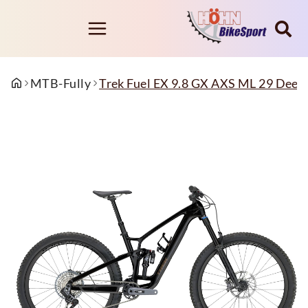
MTB-Fully
Trek Fuel EX 9.8 GX AXS ML 29 Dee