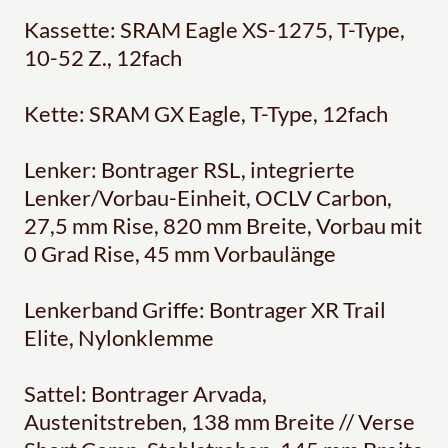
Kassette: SRAM Eagle XS-1275, T-Type,
10-52 Z., 12fach
Kette: SRAM GX Eagle, T-Type, 12fach
Lenker: Bontrager RSL, integrierte
Lenker/Vorbau-Einheit, OCLV Carbon,
27,5 mm Rise, 820 mm Breite, Vorbau mit
0 Grad Rise, 45 mm Vorbaulänge
Lenkerband Griffe: Bontrager XR Trail
Elite, Nylonklemme
Sattel: Bontrager Arvada,
Austenitstreben, 138 mm Breite // Verse