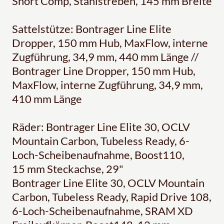
Short Comp, Stahlstreben, 145 mm Breite
Sattelstütze: Bontrager Line Elite
Dropper, 150 mm Hub, MaxFlow, interne
Zugführung, 34,9 mm, 440 mm Länge //
Bontrager Line Dropper, 150 mm Hub,
MaxFlow, interne Zugführung, 34,9 mm,
410 mm Länge
Räder: Bontrager Line Elite 30, OCLV
Mountain Carbon, Tubeless Ready, 6-
Loch-Scheibenaufnahme, Boost110,
15 mm Steckachse, 29"
Bontrager Line Elite 30, OCLV Mountain
Carbon, Tubeless Ready, Rapid Drive 108,
6-Loch-Scheibenaufnahme, SRAM XD