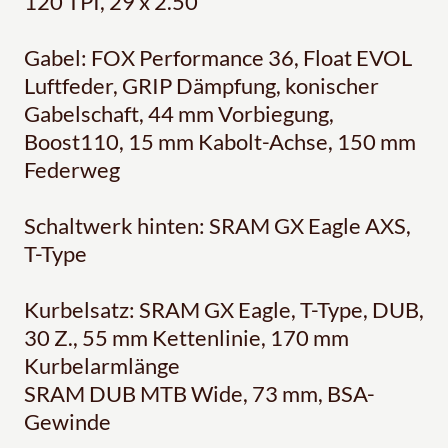
120 TPI, 29 x 2.50
Gabel: FOX Performance 36, Float EVOL
Luftfeder, GRIP Dämpfung, konischer
Gabelschaft, 44 mm Vorbiegung,
Boost110, 15 mm Kabolt-Achse, 150 mm
Federweg
Schaltwerk hinten: SRAM GX Eagle AXS,
T-Type
Kurbelsatz: SRAM GX Eagle, T-Type, DUB,
30 Z., 55 mm Kettenlinie, 170 mm
Kurbelarmlänge
SRAM DUB MTB Wide, 73 mm, BSA-
Gewinde