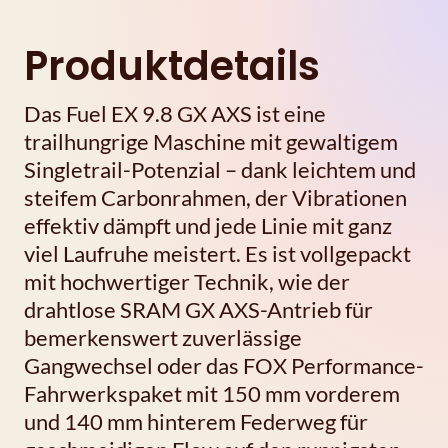
Produktdetails
Das Fuel EX 9.8 GX AXS ist eine
trailhungrige Maschine mit gewaltigem
Singletrail-Potenzial – dank leichtem und
steifem Carbonrahmen, der Vibrationen
effektiv dämpft und jede Linie mit ganz
viel Laufruhe meistert. Es ist vollgepackt
mit hochwertiger Technik, wie der
drahtlose SRAM GX AXS-Antrieb für
bemerkenswert zuverlässige
Gangwechsel oder das FOX Performance-
Fahrwerkspaket mit 150 mm vorderem
und 140 mm hinterem Federweg für