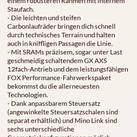
einem robusteren Rahmen mit internem
Staufach.
- Die leichten und steifen
Carbonlaufräder bringen dich schnell
durch technisches Terrain und halten
auch in kniffligen Passagen die Linie.
- Mit SRAMs präzisem, sogar unter Last
geschmeidig schaltendem GX AXS
12fach-Antrieb und dem leistungsfähigen
FOX Performance-Fahrwerkspaket
bekommst du die allerneuesten
Technologien.
- Dank anpassbarem Steuersatz
(angewinkelte Steuersatzschalen sind
separat erhältlich) und Mino Link sind
sechs unterschiedliche