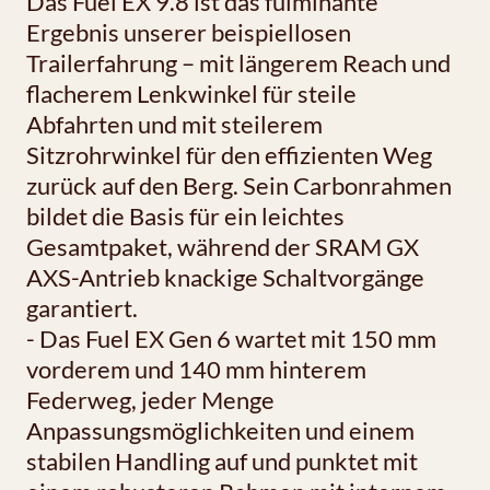
Das Fuel EX 9.8 ist das fulminante
Ergebnis unserer beispiellosen
Trailerfahrung – mit längerem Reach und
flacherem Lenkwinkel für steile
Abfahrten und mit steilerem
Sitzrohrwinkel für den effizienten Weg
zurück auf den Berg. Sein Carbonrahmen
bildet die Basis für ein leichtes
Gesamtpaket, während der SRAM GX
AXS-Antrieb knackige Schaltvorgänge
garantiert.
- Das Fuel EX Gen 6 wartet mit 150 mm
vorderem und 140 mm hinterem
Federweg, jeder Menge
Anpassungsmöglichkeiten und einem
stabilen Handling auf und punktet mit