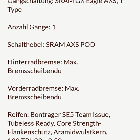
Gangschaltung: SRAM GX Eagle AXS, T-
Type
Anzahl Gänge: 1
Schalthebel: SRAM AXS POD
Hinterradbremse: Max.
Bremsscheibendu
Vorderradbremse: Max.
Bremsscheibendu
Reifen: Bontrager SE5 Team Issue,
Tubeless Ready, Core Strength-
Flankenschutz, Aramidwulstkern,