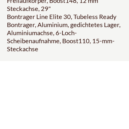
Freilaufkörper, Boost148, 12 mm
Steckachse, 29"
Bontrager Line Elite 30, Tubeless Ready
Bontrager, Aluminium, gedichtetes Lager,
Aluminiumachse, 6-Loch-
Scheibenaufnahme, Boost110, 15-mm-
Steckachse