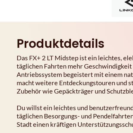
Produktdetails
Das FX+ 2 LT Midstep ist ein leichtes, ele
täglichen Fahrten mehr Geschwindigkeit u
Antriebssystem begeistert mit einem nat
macht weitere Entdeckungstouren und ste
Zubehör wie Gepäckträger und Schutzblec
Du willst ein leichtes und benutzerfreund
täglichen Besorgungs- und Pendelfahrten
Stadt einen kräftigen Unterstützungsschu