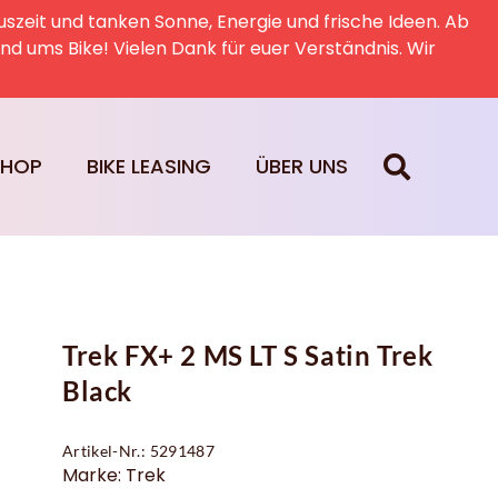
uszeit und tanken Sonne, Energie und frische Ideen. Ab
rund ums Bike! Vielen Dank für euer Verständnis. Wir
SHOP
BIKE LEASING
ÜBER UNS
Trek FX+ 2 MS LT S Satin Trek
Black
Artikel-Nr.: 5291487
Marke: Trek