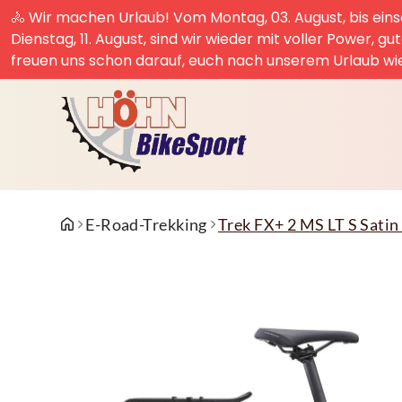
🚴 Wir machen Urlaub! Vom Montag, 03. August, bis einsc
Dienstag, 11. August, sind wir wieder mit voller Power, g
freuen uns schon darauf, euch nach unserem Urlaub wi
E-Road-Trekking
Trek FX+ 2 MS LT S Satin