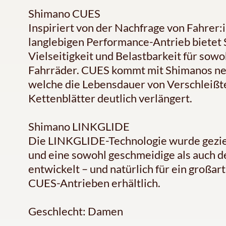
Shimano CUES
Inspiriert von der Nachfrage von Fahrer:
langlebigen Performance-Antrieb bietet
Vielseitigkeit und Belastbarkeit für sowo
Fahrräder. CUES kommt mit Shimanos n
welche die Lebensdauer von Verschleißte
Kettenblätter deutlich verlängert.
Shimano LINKGLIDE
Die LINKGLIDE-Technologie wurde geziel
und eine sowohl geschmeidige als auch d
entwickelt – und natürlich für ein großar
CUES-Antrieben erhältlich.
Geschlecht: Damen