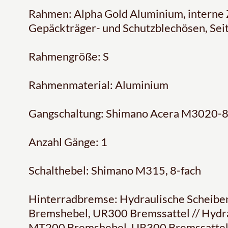
Rahmen: Alpha Gold Aluminium, interne Z
Gepäckträger- und Schutzblechösen, Se
Rahmengröße: S
Rahmenmaterial: Aluminium
Gangschaltung: Shimano Acera M3020-8, 
Anzahl Gänge: 1
Schalthebel: Shimano M315, 8-fach
Hinterradbremse: Hydraulische Scheib
Bremshebel, UR300 Bremssattel // Hydr
MT200 Bremshebel, UR300 Bremssatte