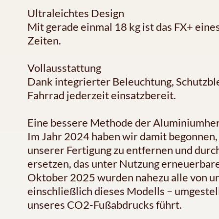
Ultraleichtes Design
Mit gerade einmal 18 kg ist das FX+ eines
Zeiten.
Vollausstattung
Dank integrierter Beleuchtung, Schutzbl
Fahrrad jederzeit einsatzbereit.
Eine bessere Methode der Aluminiumher
Im Jahr 2024 haben wir damit begonnen,
unserer Fertigung zu entfernen und dur
ersetzen, das unter Nutzung erneuerbarer
Oktober 2025 wurden nahezu alle von un
einschließlich dieses Modells – umgestel
unseres CO2-Fußabdrucks führt.