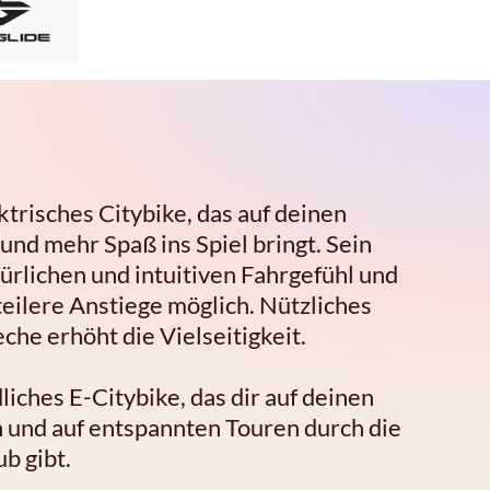
ktrisches Citybike, das auf deinen
nd mehr Spaß ins Spiel bringt. Sein
ürlichen und intuitiven Fahrgefühl und
ilere Anstiege möglich. Nützliches
he erhöht die Vielseitigkeit.
liches E-Citybike, das dir auf deinen
 und auf entspannten Touren durch die
b gibt.