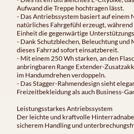
Aufwand die Treppe hochtragen lässt.
- Das Antriebssystem basiert auf einem
natürliches Fahrgefühl erzeugt, während
Einheit die gegenwärtige Unterstützungs
- Dank Schutzblechen, Beleuchtung und
dieses Fahrrad sofort einsatzbereit.
- Mit einem 250 Wh starken, an den Fl
anbringbaren Range Extender-Zusatzakku 
im Handumdrehen verdoppeln.
- Das Stagger-Rahmendesign sieht elegant
Freizeitbekleidung als auch Business-Ga
Leistungsstarkes Antriebssystem
Der leichte und kraftvolle Hinterradnab
sicherem Handling und unterbrechungsfr