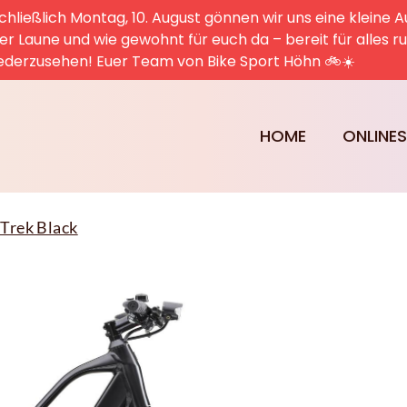
hließlich Montag, 10. August gönnen wir uns eine kleine A
uter Laune und wie gewohnt für euch da – bereit für alles 
ederzusehen! Euer Team von Bike Sport Höhn 🚲☀️
HOME
ONLINE
 Trek Black