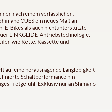
innen nach einem verlässlichen,
 Shimano CUES ein neues Maß an
hl E-Bikes als auch nichtunterstützte
euer LINKGLIDE-Antriebstechnologie,
ilen wie Kette, Kassette und
t auf eine herausragende Langlebigkeit
efinierte Schaltperformance hin
tiges Tretgefühl. Exklusiv nur an Shimano