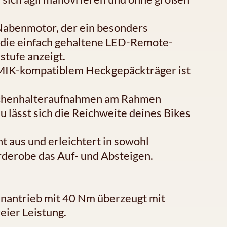
 Nabenmotor, der ein besonders
 die einfach gehaltene LED-Remote-
stufe anzeigt.
 MIK-kompatiblem Heckgepäckträger ist
aschenhalteraufnahmen am Rahmen
lässt sich die Reichweite deines Bikes
 aus und erleichtert in sowohl
rderobe das Auf- und Absteigen.
enantrieb mit 40 Nm überzeugt mit
eier Leistung.