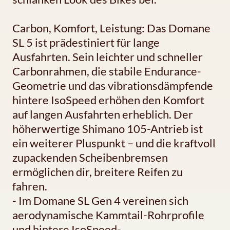
Carbon, Komfort, Leistung: Das Domane
SL 5 ist prädestiniert für lange
Ausfahrten. Sein leichter und schneller
Carbonrahmen, die stabile Endurance-
Geometrie und das vibrationsdämpfende
hintere IsoSpeed erhöhen den Komfort
auf langen Ausfahrten erheblich. Der
höherwertige Shimano 105-Antrieb ist
ein weiterer Pluspunkt – und die kraftvoll
zupackenden Scheibenbremsen
ermöglichen dir, breitere Reifen zu
fahren.
- Im Domane SL Gen 4 vereinen sich
aerodynamische Kammtail-Rohrprofile
und hintere IsoSpeed-