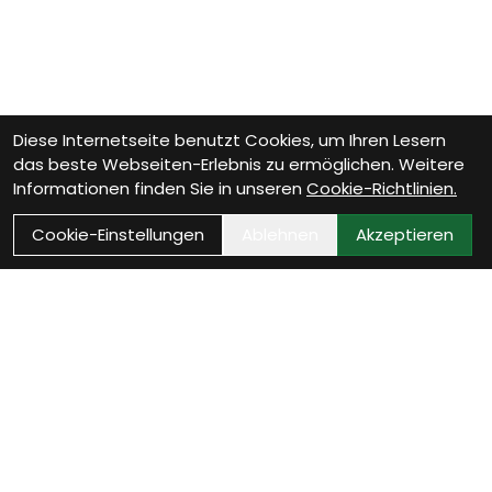
Diese Internetseite benutzt Cookies, um Ihren Lesern
das beste Webseiten-Erlebnis zu ermöglichen. Weitere
Informationen finden Sie in unseren
Cookie-Richtlinien.
Cookie-Einstellungen
Ablehnen
Akzeptieren