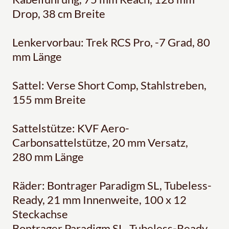
Drop, 38 cm Breite
Lenkervorbau: Trek RCS Pro, -7 Grad, 80
mm Länge
Sattel: Verse Short Comp, Stahlstreben,
155 mm Breite
Sattelstütze: KVF Aero-
Carbonsattelstütze, 20 mm Versatz,
280 mm Länge
Räder: Bontrager Paradigm SL, Tubeless-
Ready, 21 mm Innenweite, 100 x 12
Steckachse
Bontrager Paradigm SL, Tubeless-Ready,