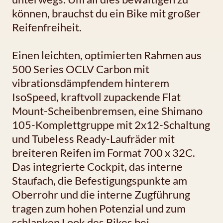
können, brauchst du ein Bike mit großer
Reifenfreiheit.
Einen leichten, optimierten Rahmen aus
500 Series OCLV Carbon mit
vibrationsdämpfendem hinterem
IsoSpeed, kraftvoll zupackende Flat
Mount-Scheibenbremsen, eine Shimano
105-Komplettgruppe mit 2x12-Schaltung
und Tubeless Ready-Laufräder mit
breiteren Reifen im Format 700 x 32C.
Das integrierte Cockpit, das interne
Staufach, die Befestigungspunkte am
Oberrohr und die interne Zugführung
tragen zum hohen Potenzial und zum
schlanken Look des Bikes bei.