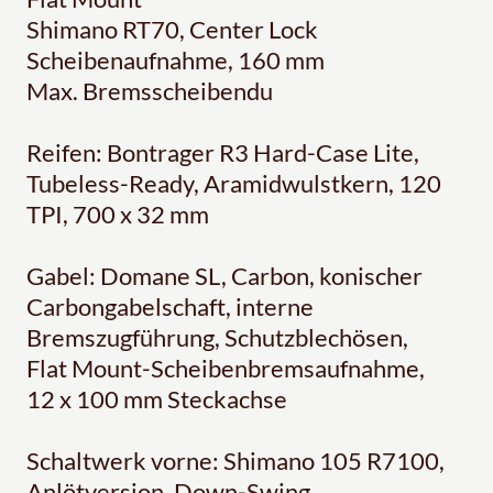
Shimano RT70, Center Lock
Scheibenaufnahme, 160 mm
Max. Bremsscheibendu
Reifen: Bontrager R3 Hard-Case Lite,
Tubeless-Ready, Aramidwulstkern, 120
TPI, 700 x 32 mm
Gabel: Domane SL, Carbon, konischer
Carbongabelschaft, interne
Bremszugführung, Schutzblechösen,
Flat Mount-Scheibenbremsaufnahme,
12 x 100 mm Steckachse
Schaltwerk vorne: Shimano 105 R7100,
Anlötversion, Down-Swing