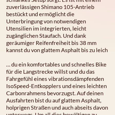
zuverlässigen Shimano 105-Antrieb
bestückt und ermöglicht die
Unterbringung von notwendigen
Utensilien im integrierten, leicht
zugänglichen Staufach. Und dank
geräumiger Reifenfreiheit bis 38 mm
kannst du von glattem Asphalt bis zu leich
… du ein komfortables und schnelles Bike
für die Langstrecke willst und du das
Fahrgefühl eines vibrationsdämpfenden
IsoSpeed-Entkopplers und eines leichten
Carbonrahmens bevorzugst. Auf deinen
Ausfahrten bist du auf glattem Asphalt,
holprigen Straßen und auch abseits davon
unterwegs. Um all dies bewältigen zu