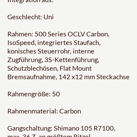
Geschlecht: Uni
Rahmen: 500 Series OCLV Carbon,
IsoSpeed, integriertes Staufach,
konisches Steuerrohr, interne
Zugführung, 3S-Kettenführung,
Schutzblechösen, Flat Mount
Bremsaufnahme, 142 x12 mm Steckachse
Rahmengröße: 50
Rahmenmaterial: Carbon
Gangschaltung: Shimano 105 R7100,
max. 36 Z. an größtem Ritzel