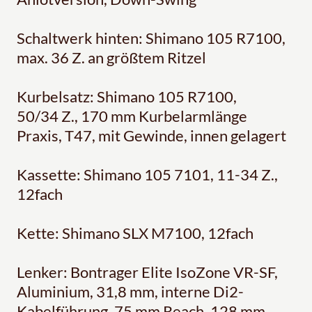
Schaltwerk hinten: Shimano 105 R7100,
max. 36 Z. an größtem Ritzel
Kurbelsatz: Shimano 105 R7100,
50/34 Z., 170 mm Kurbelarmlänge
Praxis, T47, mit Gewinde, innen gelagert
Kassette: Shimano 105 7101, 11-34 Z.,
12fach
Kette: Shimano SLX M7100, 12fach
Lenker: Bontrager Elite IsoZone VR-SF,
Aluminium, 31,8 mm, interne Di2-
Kabelführung, 75 mm Reach, 128 mm