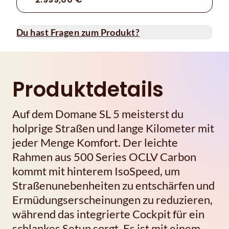
Du hast Fragen zum Produkt?
Produktdetails
Auf dem Domane SL 5 meisterst du
holprige Straßen und lange Kilometer mit
jeder Menge Komfort. Der leichte
Rahmen aus 500 Series OCLV Carbon
kommt mit hinterem IsoSpeed, um
Straßenunebenheiten zu entschärfen und
Ermüdungserscheinungen zu reduzieren,
während das integrierte Cockpit für ein
schlankes Setup sorgt. Es ist mit einem