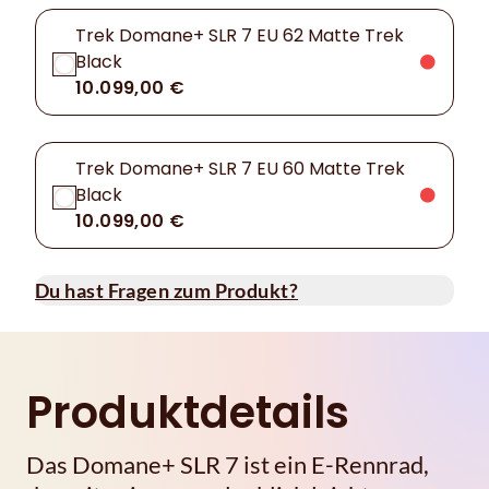
Trek Domane+ SLR 7 EU 62 Matte Trek
Black
10.099,00 €
Trek Domane+ SLR 7 EU 60 Matte Trek
Black
10.099,00 €
Du hast Fragen zum Produkt?
Produktdetails
Das Domane+ SLR 7 ist ein E-Rennrad,