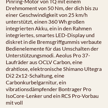
Pinring-Motor von TQ mit einem
Drehmoment von 50 Nm, der dich bis zu
einer Geschwindigkeit von 25 km/h
unterstützt, einen 360 Wh großen
integrierten Akku, ein in den Rahmen
integriertes, smartes LED-Display und
diskret in die Bremsgriffgummis verbaute
Bedienelemente für das Umschalten der
Unterstützungsmodi. Aeolus Pro 37-
Laufräder aus OCLV Carbon, eine
drahtlose, elektronische Shimano Ultegra
Di2 2x12-Schaltung, eine
Carbonkurbelgarnitur, ein
vibrationsdämpfender Bontrager Pro
IsoCore-Lenker und ein RCS Pro-Vorbau
mit voll