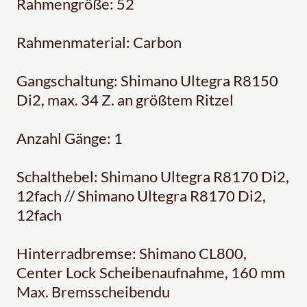
Rahmengröße: 52
Rahmenmaterial: Carbon
Gangschaltung: Shimano Ultegra R8150
Di2, max. 34 Z. an größtem Ritzel
Anzahl Gänge: 1
Schalthebel: Shimano Ultegra R8170 Di2,
12fach // Shimano Ultegra R8170 Di2,
12fach
Hinterradbremse: Shimano CL800,
Center Lock Scheibenaufnahme, 160 mm
Max. Bremsscheibendu