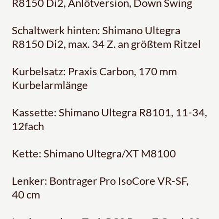
R8150 Di2, Anlötversion, Down Swing
Schaltwerk hinten: Shimano Ultegra
R8150 Di2, max. 34 Z. an größtem Ritzel
Kurbelsatz: Praxis Carbon, 170 mm
Kurbelarmlänge
Kassette: Shimano Ultegra R8101, 11-34,
12fach
Kette: Shimano Ultegra/XT M8100
Lenker: Bontrager Pro IsoCore VR-SF,
40 cm