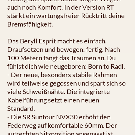
auch noch Komfort. In der Version RT
stärkt ein wartungsfreier Rücktritt deine
Bremsfähigkeit.
Das Beryll Esprit macht es einfach.
Draufsetzen und bewegen: fertig. Nach
100 Metern fängt das Träumen an. Du
fühlst dich wie neugeboren: Born to Radl.
- Der neue, besonders stabile Rahmen
wird teilweise gegossen und spart sich so
viele Schweißnähte. Die integrierte
Kabelführung setzt einen neuen
Standard.
- Die SR Suntour NVX30 erhöht den
Federweg auf komfortable 60mm. Der
aufrechten Sitzposition angepasst ist