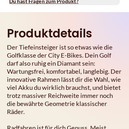
Du hast Fragen zum Produkt?
Produktdetails
Der Tiefeinsteiger ist so etwas wie die
Golfklasse der City E-Bikes. Dein Golf
darf also ruhig ein Diamant sein:
Wartungsfrei, komfortabel, langlebig. Der
innovative Rahmen lässt dir die Wahl, wie
viel Akku du wirklich brauchst, und bietet
trotz massiver Reichweite immer noch
die bewährte Geometrie klassischer
Räder.
Radfahren ist für dich Genuss. Meist