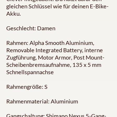
gleichen Schlüssel wie für deinen E-Bike-
Akku.
Geschlecht: Damen
Rahmen: Alpha Smooth Aluminium,
Removable Integrated Battery, interne
Zugführung, Motor Armor, Post Mount-
Scheibenbremsaufnahme, 135 x 5 mm
Schnellspannachse
Rahmengröße: S
Rahmenmaterial: Aluminium
Gangschaltung: Shimano Nexus 5-Gang-