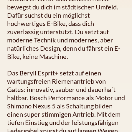
bewegst du dich im städtischen Umfeld.
Dafür suchst du ein möglichst
hochwertiges E-Bike, dass dich
zuverlässig unterstützt. Du setzt auf
moderne Technik und modernes, aber
natürliches Design, denn du fährst ein E-
Bike, keine Maschine.
Das Beryll Esprit+ setzt auf einen
wartungsfreien Riemenantrieb von
Gates: innovativ, sauber und dauerhaft
haltbar. Bosch Performance als Motor und
Shimano Nexus 5 als Schaltung bilden
einen super stimmigen Antrieb. Mit dem
tiefen Einstieg und der leistungsfähigen
Federgabel spürst du auf langen Wegen