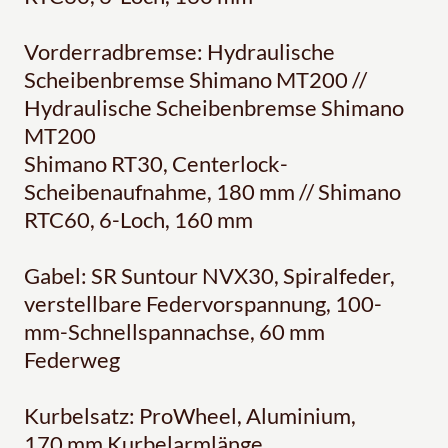
Vorderradbremse: Hydraulische
Scheibenbremse Shimano MT200 //
Hydraulische Scheibenbremse Shimano
MT200
Shimano RT30, Centerlock-
Scheibenaufnahme, 180 mm // Shimano
RTC60, 6-Loch, 160 mm
Gabel: SR Suntour NVX30, Spiralfeder,
verstellbare Federvorspannung, 100-
mm-Schnellspannachse, 60 mm
Federweg
Kurbelsatz: ProWheel, Aluminium,
170 mm Kurbelarmlänge