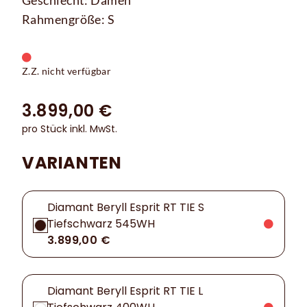
Geschlecht: Damen
Rahmengröße: S
Z.Z. nicht verfügbar
3.899,00 €
pro Stück inkl. MwSt.
VARIANTEN
Diamant Beryll Esprit RT TIE S
Tiefschwarz 545WH
3.899,00 €
Diamant Beryll Esprit RT TIE L