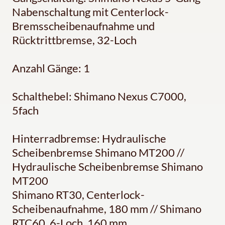
Nabenschaltung mit Centerlock-
Bremsscheibenaufnahme und
Rücktrittbremse, 32-Loch
Anzahl Gänge: 1
Schalthebel: Shimano Nexus C7000,
5fach
Hinterradbremse: Hydraulische
Scheibenbremse Shimano MT200 //
Hydraulische Scheibenbremse Shimano
MT200
Shimano RT30, Centerlock-
Scheibenaufnahme, 180 mm // Shimano
RTC60, 6-Loch, 160 mm