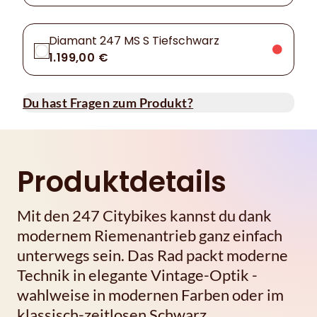
Diamant 247 MS S Tiefschwarz
1.199,00 €
Du hast Fragen zum Produkt?
Produktdetails
Mit den 247 Citybikes kannst du dank
modernem Riemenantrieb ganz einfach
unterwegs sein. Das Rad packt moderne
Technik in elegante Vintage-Optik -
wahlweise in modernen Farben oder im
klassisch-zeitlosen Schwarz.