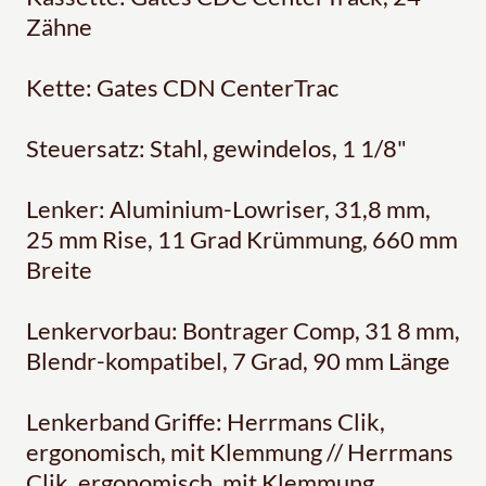
Zähne
Kette: Gates CDN CenterTrac
Steuersatz: Stahl, gewindelos, 1 1/8"
Lenker: Aluminium-Lowriser, 31,8 mm,
25 mm Rise, 11 Grad Krümmung, 660 mm
Breite
Lenkervorbau: Bontrager Comp, 31 8 mm,
Blendr-kompatibel, 7 Grad, 90 mm Länge
Lenkerband Griffe: Herrmans Clik,
ergonomisch, mit Klemmung // Herrmans
Clik, ergonomisch, mit Klemmung