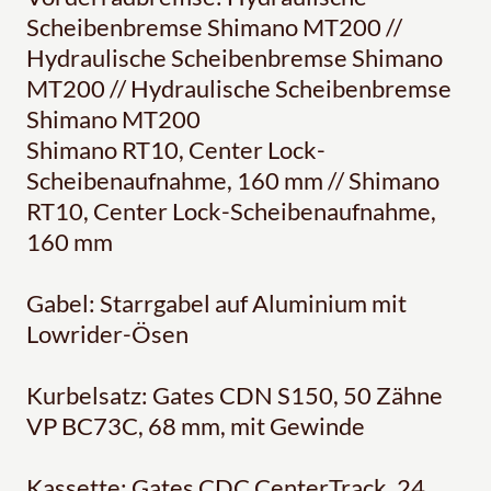
Scheibenbremse Shimano MT200 //
Hydraulische Scheibenbremse Shimano
MT200 // Hydraulische Scheibenbremse
Shimano MT200
Shimano RT10, Center Lock-
Scheibenaufnahme, 160 mm // Shimano
RT10, Center Lock-Scheibenaufnahme,
160 mm
Gabel: Starrgabel auf Aluminium mit
Lowrider-Ösen
Kurbelsatz: Gates CDN S150, 50 Zähne
VP BC73C, 68 mm, mit Gewinde
Kassette: Gates CDC CenterTrack, 24