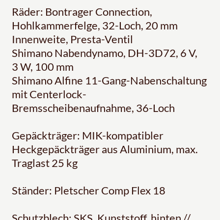
Räder: Bontrager Connection,
Hohlkammerfelge, 32-Loch, 20 mm
Innenweite, Presta-Ventil
Shimano Nabendynamo, DH-3D72, 6 V,
3 W, 100 mm
Shimano Alfine 11-Gang-Nabenschaltung
mit Centerlock-
Bremsscheibenaufnahme, 36-Loch
Gepäckträger: MIK-kompatibler
Heckgepäckträger aus Aluminium, max.
Traglast 25 kg
Ständer: Pletscher Comp Flex 18
Schutzblech: SKS, Kunststoff, hinten //