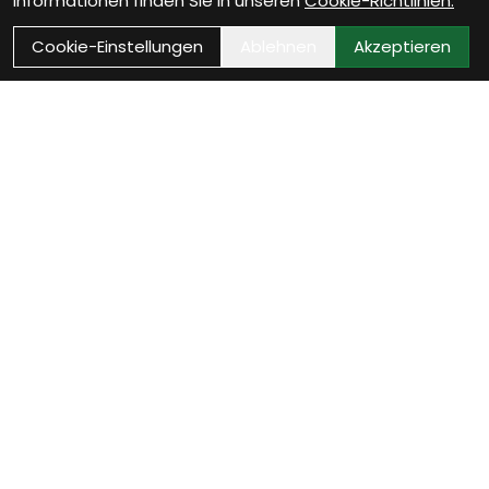
Informationen finden Sie in unseren
Cookie-Richtlinien.
Cookie-Einstellungen
Ablehnen
Akzeptieren