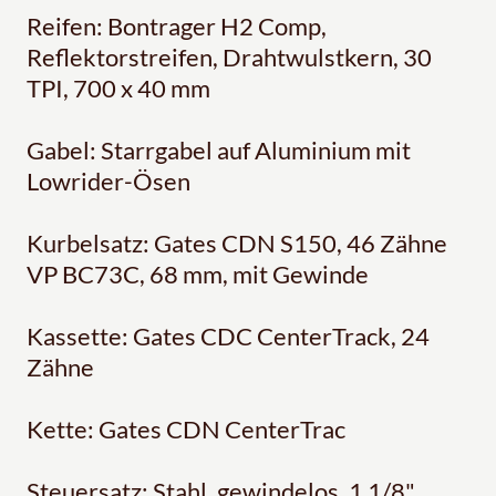
Reifen: Bontrager H2 Comp,
Reflektorstreifen, Drahtwulstkern, 30
TPI, 700 x 40 mm
Gabel: Starrgabel auf Aluminium mit
Lowrider-Ösen
Kurbelsatz: Gates CDN S150, 46 Zähne
VP BC73C, 68 mm, mit Gewinde
Kassette: Gates CDC CenterTrack, 24
Zähne
Kette: Gates CDN CenterTrac
Steuersatz: Stahl, gewindelos, 1 1/8"