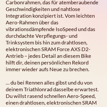
Carbonrahmen, das für atemberaubende
Geschwindigkeiten und nahtlose
Integration konzipiert ist. Vom leichten
Aero-Rahmen über das
vibrationsdämpfende IsoSpeed und das
durchdachte Verpflegungs- und
Trinksystem bis hin zum drahtlosen,
elektronischen SRAM Force AXS D2-
Antrieb – jedes Detail an diesem Bike
hilft dir, deinen persönlichen Rekord
immer wieder aufs Neue zu brechen.
… du bei Rennen alles gibst und du von
deinem Triathlonrad dasselbe erwartest.
Du willst rasend schnellen Aero-Speed,
einen drahtlosen, elektronischen SRAM