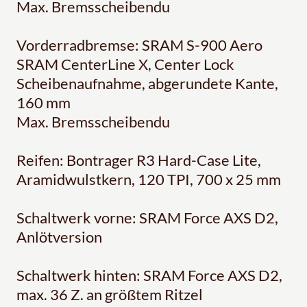
Max. Bremsscheibendu
Vorderradbremse: SRAM S-900 Aero
SRAM CenterLine X, Center Lock
Scheibenaufnahme, abgerundete Kante,
160 mm
Max. Bremsscheibendu
Reifen: Bontrager R3 Hard-Case Lite,
Aramidwulstkern, 120 TPI, 700 x 25 mm
Schaltwerk vorne: SRAM Force AXS D2,
Anlötversion
Schaltwerk hinten: SRAM Force AXS D2,
max. 36 Z. an größtem Ritzel