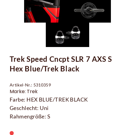
Trek Speed Cncpt SLR 7 AXS S
Hex Blue/Trek Black
Artikel-Nr.: 5310359
Marke: Trek
Farbe: HEX BLUE/TREK BLACK
Geschlecht: Uni
Rahmengröße: S