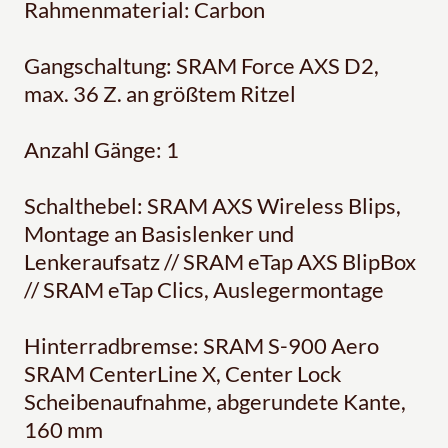
Rahmenmaterial: Carbon
Gangschaltung: SRAM Force AXS D2,
max. 36 Z. an größtem Ritzel
Anzahl Gänge: 1
Schalthebel: SRAM AXS Wireless Blips,
Montage an Basislenker und
Lenkeraufsatz // SRAM eTap AXS BlipBox
// SRAM eTap Clics, Auslegermontage
Hinterradbremse: SRAM S-900 Aero
SRAM CenterLine X, Center Lock
Scheibenaufnahme, abgerundete Kante,
160 mm