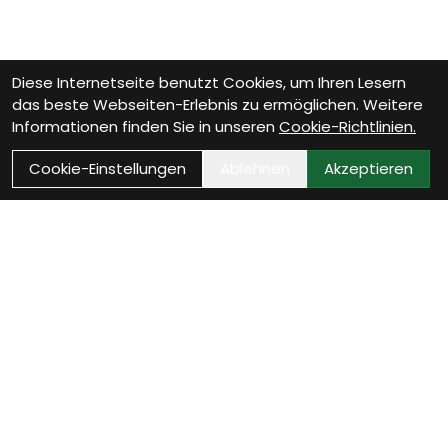
Diese Internetseite benutzt Cookies, um Ihren Lesern
das beste Webseiten-Erlebnis zu ermöglichen. Weitere
Informationen finden Sie in unseren
Cookie-Richtlinien.
Cookie-Einstellungen
Ablehnen
Akzeptieren