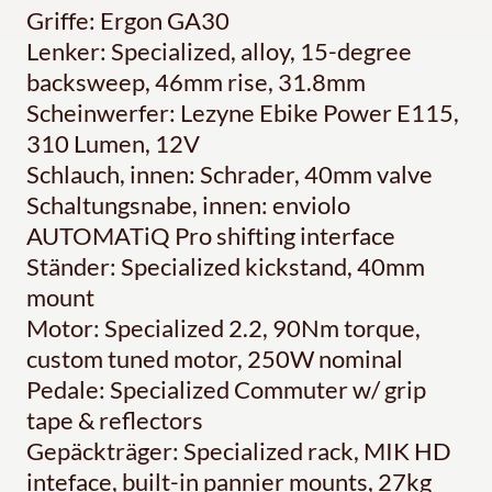
Griffe: Ergon GA30
Lenker: Specialized, alloy, 15-degree
backsweep, 46mm rise, 31.8mm
Scheinwerfer: Lezyne Ebike Power E115,
310 Lumen, 12V
Schlauch, innen: Schrader, 40mm valve
Schaltungsnabe, innen: enviolo
AUTOMATiQ Pro shifting interface
Ständer: Specialized kickstand, 40mm
mount
Motor: Specialized 2.2, 90Nm torque,
custom tuned motor, 250W nominal
Pedale: Specialized Commuter w/ grip
tape & reflectors
Gepäckträger: Specialized rack, MIK HD
inteface, built-in pannier mounts, 27kg