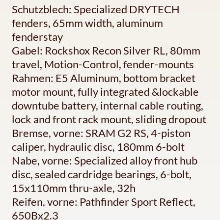
Schutzblech: Specialized DRYTECH
fenders, 65mm width, aluminum
fenderstay
Gabel: Rockshox Recon Silver RL, 80mm
travel, Motion-Control, fender-mounts
Rahmen: E5 Aluminum, bottom bracket
motor mount, fully integrated &lockable
downtube battery, internal cable routing,
lock and front rack mount, sliding dropout
Bremse, vorne: SRAM G2 RS, 4-piston
caliper, hydraulic disc, 180mm 6-bolt
Nabe, vorne: Specialized alloy front hub
disc, sealed cardridge bearings, 6-bolt,
15x110mm thru-axle, 32h
Reifen, vorne: Pathfinder Sport Reflect,
650Bx2.3