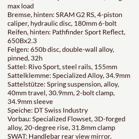
max load
Bremse, hinten: SRAM G2 RS, 4-piston
caliper, hydraulic disc, 180mm 6-bolt
Reifen, hinten: Pathfinder Sport Reflect,
650Bx2.3
Felgen: 650b disc, double-wall alloy,
pinned, 32h
Sattel: Rivo Sport, steel rails, 155mm
Sattelklemme: Specialized Alloy, 34.9mm
Sattelstütze: Spring suspension, alloy,
40mm travel, 30.9mm, 2-bolt clamp,
34.9mm sleeve
Speiche: DT Swiss Industry
Vorbau: Specialized Flowset, 3D-forged
alloy, 20-degree rise, 31.8mm clamp
SWAT: Handlebar rear view mirror,