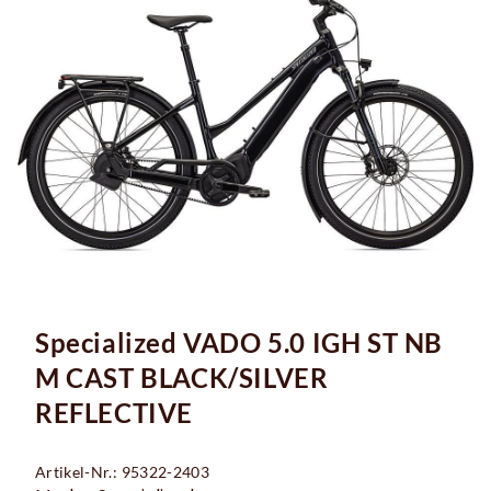
Specialized VADO 5.0 IGH ST NB
M CAST BLACK/SILVER
REFLECTIVE
Artikel-Nr.: 95322-2403