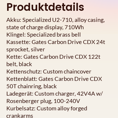
Produktdetails
Akku: Specialized U2-710, alloy casing,
state of charge display, 710Wh
Klingel: Specialized brass bell
Kassette: Gates Carbon Drive CDX 24t
sprocket, silver
Kette: Gates Carbon Drive CDX 122t
belt, black
Kettenschutz: Custom chaincover
Kettenblatt: Gates Carbon Drive CDX
50T chainring, black
Ladegerät: Custom charger, 42V4A w/
Rosenberger plug, 100-240V
Kurbelsatz: Custom alloy forged
crankarms