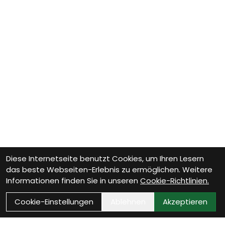
Diese Internetseite benutzt Cookies, um Ihren Lesern
das beste Webseiten-Erlebnis zu ermöglichen. Weitere
Informationen finden Sie in unseren
Cookie-Richtlinien.
Cookie-Einstellungen
Ablehnen
Akzeptieren