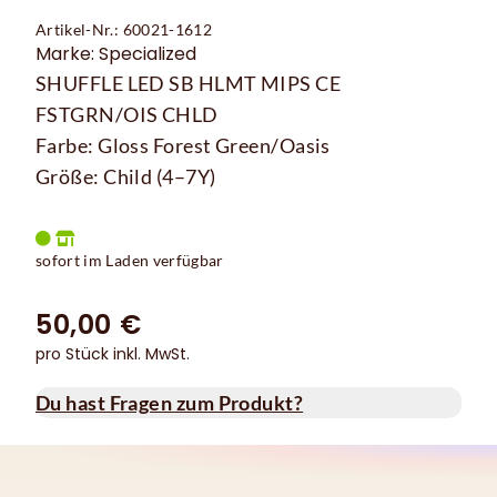
Artikel-Nr.: 60021-1612
Marke: Specialized
SHUFFLE LED SB HLMT MIPS CE
FSTGRN/OIS CHLD
Farbe: Gloss Forest Green/Oasis
Größe: Child (4–7Y)
sofort im Laden verfügbar
50,00 €
pro Stück inkl. MwSt.
Du hast Fragen zum Produkt?