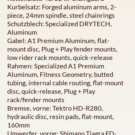
Kurbelsatz: Forged aluminum arms, 2-
piece, 24mm spindle, steel chainrings
Schutzblech: Specialized DRYTECH,
Aluminum
Gabel: A1 Premium Aluminum, flat-
mount disc, Plug + Play fender mounts,
low rider rack mounts, quick-release
Rahmen: Specialized A1 Premium
Aluminum, Fitness Geometry, butted
tubing, internal cable routing, flat-mount
disc, quick-release, Plug + Play
rack/fender mounts
Bremse, vorne: Tektro HD-R280,
hydraulic disc, resin pads, flat-mount,
160mm
Umwerfer, vorne: Shimano Tiagra FD-