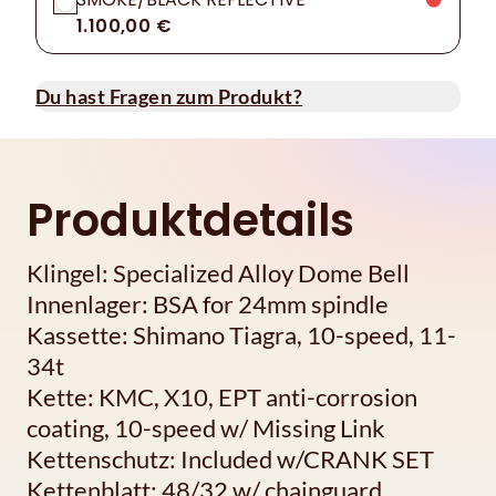
1.100,00 €
Du hast Fragen zum Produkt?
Produktdetails
Klingel: Specialized Alloy Dome Bell
Innenlager: BSA for 24mm spindle
Kassette: Shimano Tiagra, 10-speed, 11-
34t
Kette: KMC, X10, EPT anti-corrosion
coating, 10-speed w/ Missing Link
Kettenschutz: Included w/CRANK SET
Kettenblatt: 48/32 w/ chainguard