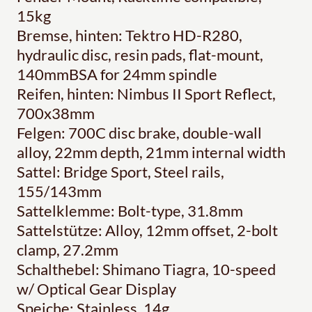
15kg
Bremse, hinten: Tektro HD-R280,
hydraulic disc, resin pads, flat-mount,
140mmBSA for 24mm spindle
Reifen, hinten: Nimbus II Sport Reflect,
700x38mm
Felgen: 700C disc brake, double-wall
alloy, 22mm depth, 21mm internal width
Sattel: Bridge Sport, Steel rails,
155/143mm
Sattelklemme: Bolt-type, 31.8mm
Sattelstütze: Alloy, 12mm offset, 2-bolt
clamp, 27.2mm
Schalthebel: Shimano Tiagra, 10-speed
w/ Optical Gear Display
Speiche: Stainless, 14g