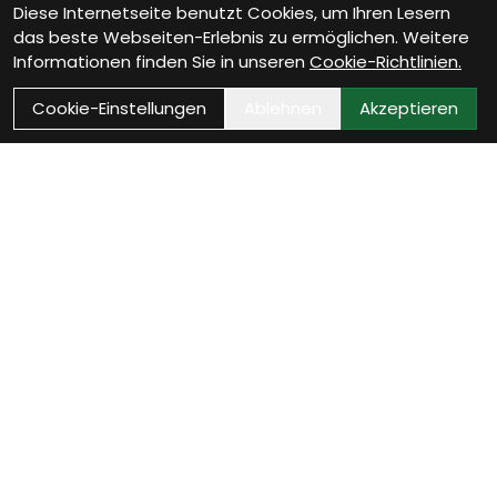
Diese Internetseite benutzt Cookies, um Ihren Lesern
das beste Webseiten-Erlebnis zu ermöglichen. Weitere
Informationen finden Sie in unseren
Cookie-Richtlinien.
Cookie-Einstellungen
Ablehnen
Akzeptieren