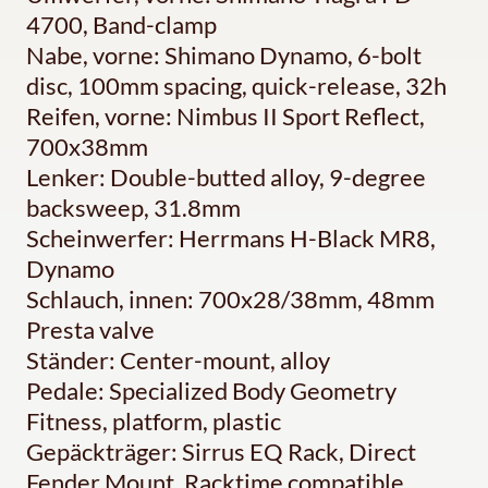
4700, Band-clamp
Nabe, vorne: Shimano Dynamo, 6-bolt
disc, 100mm spacing, quick-release, 32h
Reifen, vorne: Nimbus II Sport Reflect,
700x38mm
Lenker: Double-butted alloy, 9-degree
backsweep, 31.8mm
Scheinwerfer: Herrmans H-Black MR8,
Dynamo
Schlauch, innen: 700x28/38mm, 48mm
Presta valve
Ständer: Center-mount, alloy
Pedale: Specialized Body Geometry
Fitness, platform, plastic
Gepäckträger: Sirrus EQ Rack, Direct
Fender Mount, Racktime compatible,