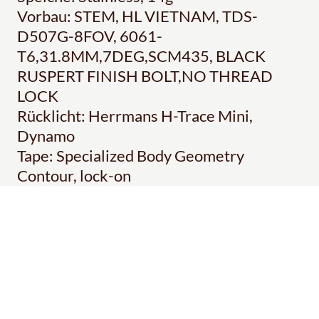
Vorbau: STEM, HL VIETNAM, TDS-
D507G-8FOV, 6061-
T6,31.8MM,7DEG,SCM435, BLACK
RUSPERT FINISH BOLT,NO THREAD
LOCK
Rücklicht: Herrmans H-Trace Mini,
Dynamo
Tape: Specialized Body Geometry
Contour, lock-on