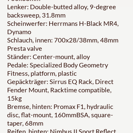
Lenker: Double-butted alloy, 9-degree
backsweep, 31.8mm
Scheinwerfer: Herrmans H-Black MR4,
Dynamo
Schlauch, innen: 700x28/38mm, 48mm
Presta valve
Ständer: Center-mount, alloy
Pedale: Specialized Body Geometry
Fitness, platform, plastic
Gepäckträger: Sirrus EQ Rack, Direct
Fender Mount, Racktime compatible,
15kg
Bremse, hinten: Promax F1, hydraulic
disc, flat-mount, 160mmBSA, square-
taper, 68mm
Reifen, hinten: Nimbus II Sport Reflect,