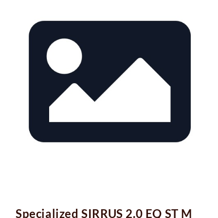
Specialized SIRRUS 2.0 EQ ST M