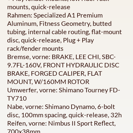
mounts, quick-release
Rahmen: Specialized A1 Premium
Aluminum, Fitness Geometry, butted
tubing, internal cable routing, flat-mount
disc, quick-release, Plug + Play
rack/fender mounts
Bremse, vorne: BRAKE, LEE CHI, SBC-
9.7FL-160V, FRONT HYDRAULIC DISC
BRAKE, FORGED CALIPER, FLAT
MOUNT, W/160MM ROTOR
Umwerfer, vorne: Shimano Tourney FD-
TY710
Nabe, vorne: Shimano Dynamo, 6-bolt
disc, 100mm spacing, quick-release, 32h
Reifen, vorne: Nimbus II Sport Reflect,
700x38mm