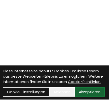
Diese Internetseite benutzt Cookies, um Ihren Lesern
das beste Webseiten-Erlebnis zu ermöglichen. Weitere
Informationen finden Sie in unseren
Cookie-Richtlinien.
Cookie-Einstellungen
Ablehnen
Akzeptieren