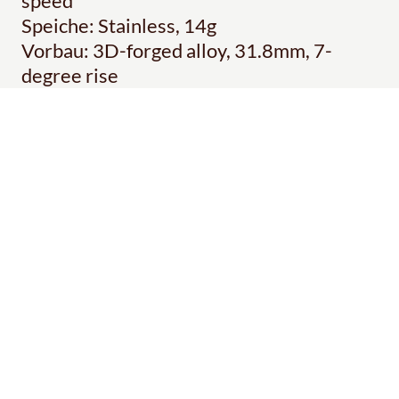
speed
Speiche: Stainless, 14g
Vorbau: 3D-forged alloy, 31.8mm, 7-
degree rise