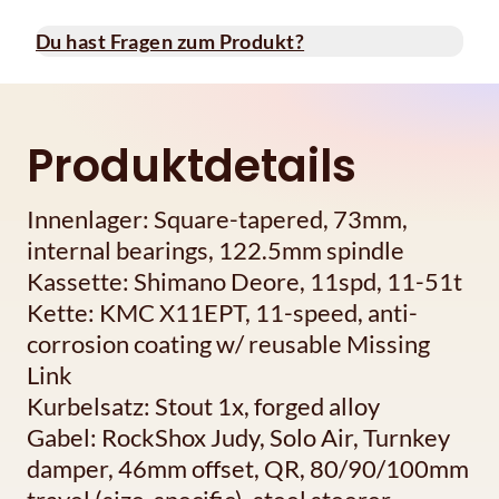
Du hast Fragen zum Produkt?
Produktdetails
Innenlager: Square-tapered, 73mm,
internal bearings, 122.5mm spindle
Kassette: Shimano Deore, 11spd, 11-51t
Kette: KMC X11EPT, 11-speed, anti-
corrosion coating w/ reusable Missing
Link
Kurbelsatz: Stout 1x, forged alloy
Gabel: RockShox Judy, Solo Air, Turnkey
damper, 46mm offset, QR, 80/90/100mm