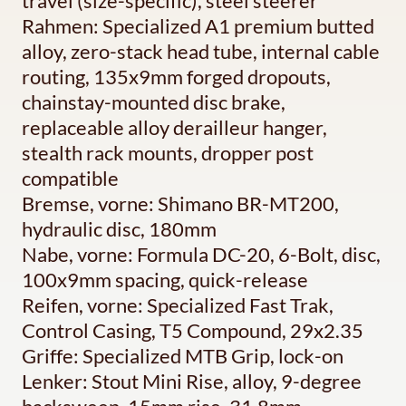
travel (size-specific), steel steerer
Rahmen: Specialized A1 premium butted
alloy, zero-stack head tube, internal cable
routing, 135x9mm forged dropouts,
chainstay-mounted disc brake,
replaceable alloy derailleur hanger,
stealth rack mounts, dropper post
compatible
Bremse, vorne: Shimano BR-MT200,
hydraulic disc, 180mm
Nabe, vorne: Formula DC-20, 6-Bolt, disc,
100x9mm spacing, quick-release
Reifen, vorne: Specialized Fast Trak,
Control Casing, T5 Compound, 29x2.35
Griffe: Specialized MTB Grip, lock-on
Lenker: Stout Mini Rise, alloy, 9-degree