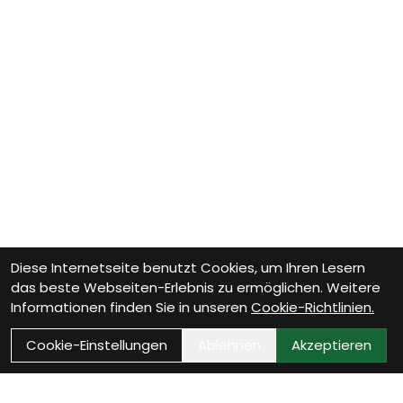
Diese Internetseite benutzt Cookies, um Ihren Lesern
das beste Webseiten-Erlebnis zu ermöglichen. Weitere
Informationen finden Sie in unseren
Cookie-Richtlinien.
Cookie-Einstellungen
Ablehnen
Akzeptieren