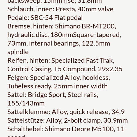
backsweep, 15mm rise, 31.8mm
Schlauch, innen: Presta, 40mm valve
Pedale: SBC-54 Flat pedal
Bremse, hinten: Shimano BR-MT200,
hydraulic disc, 180mmSquare-tapered,
73mm, internal bearings, 122.5mm
spindle
Reifen, hinten: Specialized Fast Trak,
Control Casing, T5 Compound, 29x2.35
Felgen: Specialized Alloy, hookless,
Tubeless ready, 25mm inner width
Sattel: Bridge Sport, Steel rails,
155/143mm
Sattelklemme: Alloy, quick release, 34.9
Sattelstütze: Alloy, 2-bolt clamp, 30.9mm
Schalthebel: Shimano Deore M5100, 11-