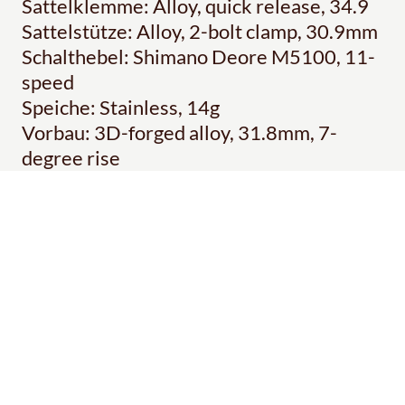
Sattelklemme: Alloy, quick release, 34.9
Sattelstütze: Alloy, 2-bolt clamp, 30.9mm
Schalthebel: Shimano Deore M5100, 11-
speed
Speiche: Stainless, 14g
Vorbau: 3D-forged alloy, 31.8mm, 7-
degree rise