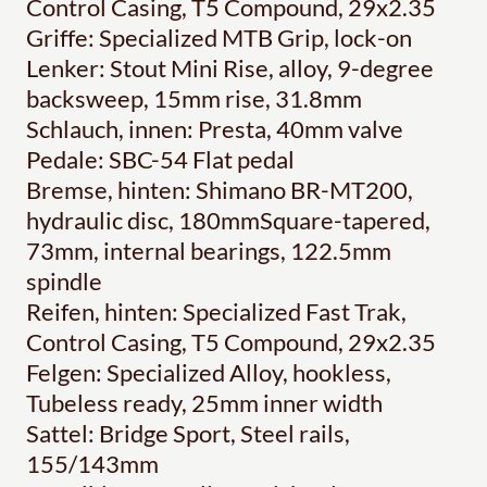
Control Casing, T5 Compound, 29x2.35
Griffe: Specialized MTB Grip, lock-on
Lenker: Stout Mini Rise, alloy, 9-degree
backsweep, 15mm rise, 31.8mm
Schlauch, innen: Presta, 40mm valve
Pedale: SBC-54 Flat pedal
Bremse, hinten: Shimano BR-MT200,
hydraulic disc, 180mmSquare-tapered,
73mm, internal bearings, 122.5mm
spindle
Reifen, hinten: Specialized Fast Trak,
Control Casing, T5 Compound, 29x2.35
Felgen: Specialized Alloy, hookless,
Tubeless ready, 25mm inner width
Sattel: Bridge Sport, Steel rails,
155/143mm