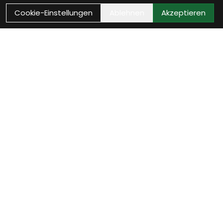
Cookie-Einstellungen
Ablehnen
Akzeptieren
Wie können wir Dir