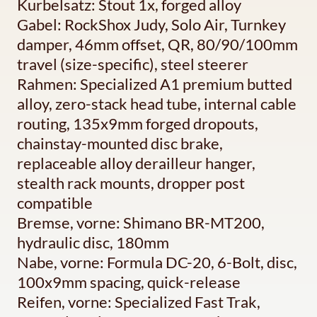
Kurbelsatz: Stout 1x, forged alloy
Gabel: RockShox Judy, Solo Air, Turnkey
damper, 46mm offset, QR, 80/90/100mm
travel (size-specific), steel steerer
Rahmen: Specialized A1 premium butted
alloy, zero-stack head tube, internal cable
routing, 135x9mm forged dropouts,
chainstay-mounted disc brake,
replaceable alloy derailleur hanger,
stealth rack mounts, dropper post
compatible
Bremse, vorne: Shimano BR-MT200,
hydraulic disc, 180mm
Nabe, vorne: Formula DC-20, 6-Bolt, disc,
100x9mm spacing, quick-release
Reifen, vorne: Specialized Fast Trak,