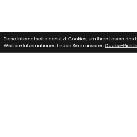
Diese Internetseite benutzt Cookies, um Ihren Lesern das
Weitere Informationen finden Sie in unseren
Cookie-Richtli