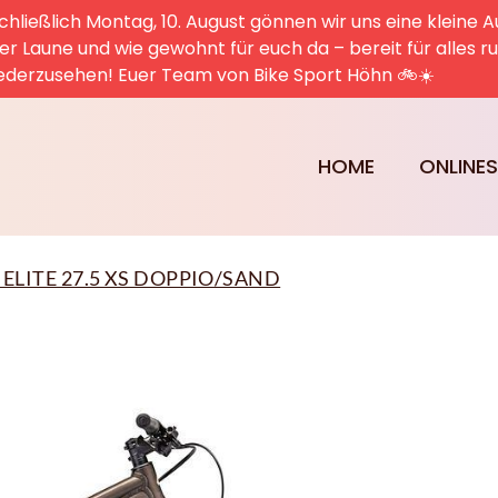
hließlich Montag, 10. August gönnen wir uns eine kleine A
uter Laune und wie gewohnt für euch da – bereit für alles 
ederzusehen! Euer Team von Bike Sport Höhn 🚲☀️
HOME
ONLINE
 ELITE 27.5 XS DOPPIO/SAND