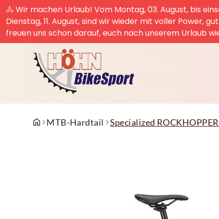
🚴 Wir machen Urlaub! Vom Montag, 03. August, bis einsc
Dienstag, 11. August, sind wir wieder mit voller Power, g
freuen uns schon darauf, euch nach unserem Urlaub wi
MTB-Hardtail
Specialized ROCKHOPPER