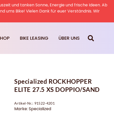
uszeit und tanken Sonne, Energie und frische Ideen. Ab
rund ums Bike! Vielen Dank für euer Verständnis. Wir
SHOP
BIKE LEASING
ÜBER UNS
Specialized ROCKHOPPER
ELITE 27.5 XS DOPPIO/SAND
Artikel-Nr.: 91522-4201
Marke: Specialized