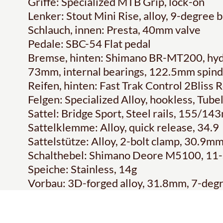
Griffe: Specialized MTB Grip, lock-on
Lenker: Stout Mini Rise, alloy, 9-degre
Schlauch, innen: Presta, 40mm valve
Pedale: SBC-54 Flat pedal
Bremse, hinten: Shimano BR-MT200, hyd
73mm, internal bearings, 122.5mm spind
Reifen, hinten: Fast Trak Control 2Bliss
Felgen: Specialized Alloy, hookless, Tub
Sattel: Bridge Sport, Steel rails, 155/1
Sattelklemme: Alloy, quick release, 34.9
Sattelstütze: Alloy, 2-bolt clamp, 30.9m
Schalthebel: Shimano Deore M5100, 11
Speiche: Stainless, 14g
Vorbau: 3D-forged alloy, 31.8mm, 7-degr