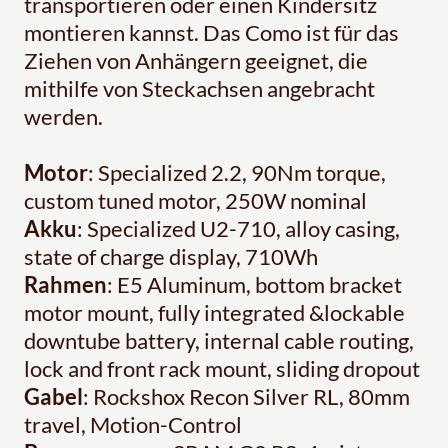
transportieren oder einen Kindersitz
montieren kannst. Das Como ist für das
Ziehen von Anhängern geeignet, die
mithilfe von Steckachsen angebracht
werden.
Motor
: Specialized 2.2, 90Nm torque,
custom tuned motor, 250W nominal
Akku
: Specialized U2-710, alloy casing,
state of charge display, 710Wh
Rahmen
: E5 Aluminum, bottom bracket
motor mount, fully integrated &lockable
downtube battery, internal cable routing,
lock and front rack mount, sliding dropout
Gabel
: Rockshox Recon Silver RL, 80mm
travel, Motion-Control