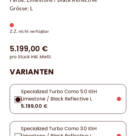
Grösse: L
Z.Z. nicht verfügbar
5.199,00 €
pro Stück inkl. MwSt.
VARIANTEN
Specialized Turbo Como 5.0 IGH
Limestone / Black Reflective L
5.199,00 €
Specialized Turbo Como 3.0 IGH
Limestone / Black Reflective L