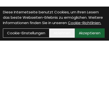
Diese Internetseite benutzt Cookies, um Ihren Lesern
das beste Webseiten-Erlebnis zu ermöglichen. Weitere
Informationen finden Sie in unseren
Cookie-Richtlinien.
Cookie-Einstellungen
Ablehnen
Akzeptieren