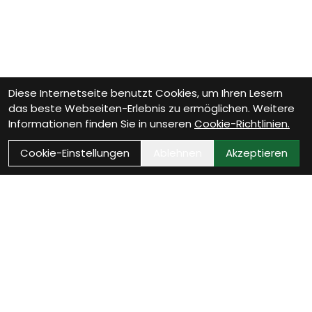
Diese Internetseite benutzt Cookies, um Ihren Lesern
das beste Webseiten-Erlebnis zu ermöglichen. Weitere
Informationen finden Sie in unseren
Cookie-Richtlinien.
Cookie-Einstellungen
Ablehnen
Akzeptieren