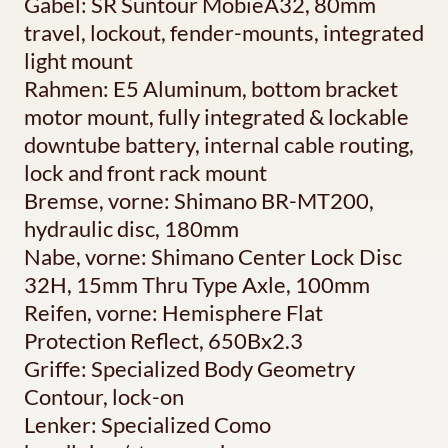
Gabel: SR Suntour MobieA32, 80mm
travel, lockout, fender-mounts, integrated
light mount
Rahmen: E5 Aluminum, bottom bracket
motor mount, fully integrated & lockable
downtube battery, internal cable routing,
lock and front rack mount
Bremse, vorne: Shimano BR-MT200,
hydraulic disc, 180mm
Nabe, vorne: Shimano Center Lock Disc
32H, 15mm Thru Type Axle, 100mm
Reifen, vorne: Hemisphere Flat
Protection Reflect, 650Bx2.3
Griffe: Specialized Body Geometry
Contour, lock-on
Lenker: Specialized Como