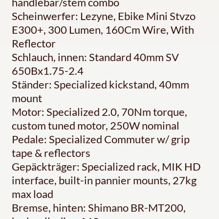
handlebar/stem combo
Scheinwerfer: Lezyne, Ebike Mini Stvzo
E300+, 300 Lumen, 160Cm Wire, With
Reflector
Schlauch, innen: Standard 40mm SV
650Bx1.75-2.4
Ständer: Specialized kickstand, 40mm
mount
Motor: Specialized 2.0, 70Nm torque,
custom tuned motor, 250W nominal
Pedale: Specialized Commuter w/ grip
tape & reflectors
Gepäckträger: Specialized rack, MIK HD
interface, built-in pannier mounts, 27kg
max load
Bremse, hinten: Shimano BR-MT200,