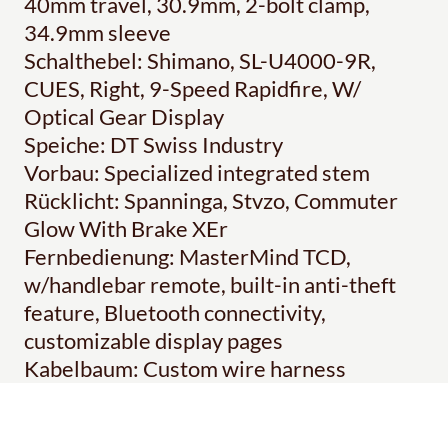
40mm travel, 30.9mm, 2-bolt clamp,
34.9mm sleeve
Schalthebel: Shimano, SL-U4000-9R,
CUES, Right, 9-Speed Rapidfire, W/
Optical Gear Display
Speiche: DT Swiss Industry
Vorbau: Specialized integrated stem
Rücklicht: Spanninga, Stvzo, Commuter
Glow With Brake XEr
Fernbedienung: MasterMind TCD,
w/handlebar remote, built-in anti-theft
feature, Bluetooth connectivity,
customizable display pages
Kabelbaum: Custom wire harness