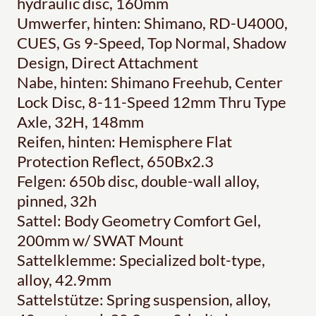
hydraulic disc, 160mm
Umwerfer, hinten: Shimano, RD-U4000,
CUES, Gs 9-Speed, Top Normal, Shadow
Design, Direct Attachment
Nabe, hinten: Shimano Freehub, Center
Lock Disc, 8-11-Speed 12mm Thru Type
Axle, 32H, 148mm
Reifen, hinten: Hemisphere Flat
Protection Reflect, 650Bx2.3
Felgen: 650b disc, double-wall alloy,
pinned, 32h
Sattel: Body Geometry Comfort Gel,
200mm w/ SWAT Mount
Sattelklemme: Specialized bolt-type,
alloy, 42.9mm
Sattelstütze: Spring suspension, alloy,