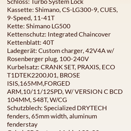
Schloss: Turbo System Lock
Kassette: Shimano, CS-LG300-9, CUES,
9-Speed, 11-41T
Kette: Shimano LG500
Kettenschutz: Integrated Chaincover
Kettenblatt: 40T
Ladegerät: Custom charger, 42V4A w/
Rosenberger plug, 100-240V
Kurbelsatz: CRANK SET, PRAXIS, ECO
T1DTEK2200J01, BROSE
ISIS,165MM,FORGED
ARM,10/11/12SPD, W/ VERSION C BCD
104MM, S48T, W/CG
Schutzblech: Specialized DRYTECH
fenders, 65mm width, aluminum
fenderstay