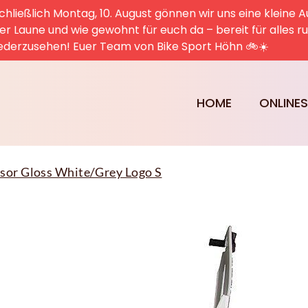
hließlich Montag, 10. August gönnen wir uns eine kleine A
uter Laune und wie gewohnt für euch da – bereit für alles 
ederzusehen! Euer Team von Bike Sport Höhn 🚲☀️
HOME
ONLINE
sor Gloss White/Grey Logo S