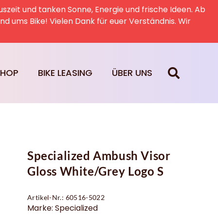
uszeit und tanken Sonne, Energie und frische Ideen. Ab
rund ums Bike! Vielen Dank für euer Verständnis. Wir
SHOP
BIKE LEASING
ÜBER UNS
Specialized Ambush Visor
Gloss White/Grey Logo S
Artikel-Nr.: 60516-5022
Marke: Specialized