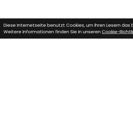
Diese Internetseite benutzt Cookies, um Ihren Lesern das
Weitere Informationen finden Sie in unseren
Cookie-Richtli