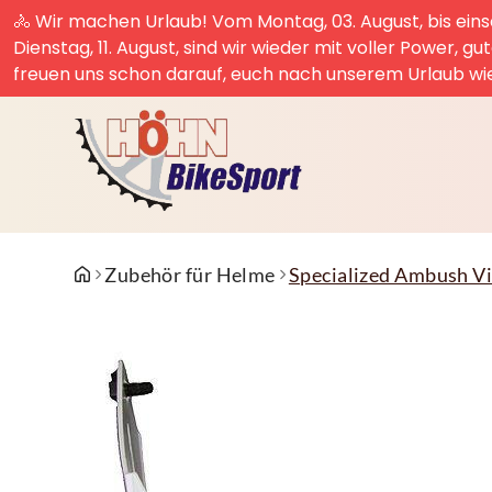
🚴 Wir machen Urlaub! Vom Montag, 03. August, bis einsc
Dienstag, 11. August, sind wir wieder mit voller Power, g
freuen uns schon darauf, euch nach unserem Urlaub wi
Zubehör für Helme
Specialized Ambush Vi