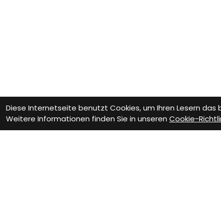
Diese Internetseite benutzt Cookies, um Ihren Lesern das
Weitere Informationen finden Sie in unseren
Cookie-Richtli