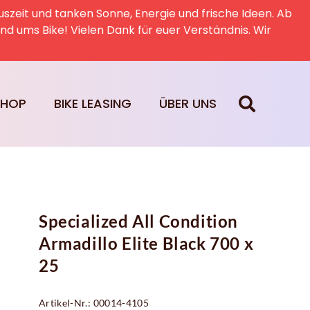
uszeit und tanken Sonne, Energie und frische Ideen. Ab
rund ums Bike! Vielen Dank für euer Verständnis. Wir
SHOP
BIKE LEASING
ÜBER UNS
Specialized All Condition
Armadillo Elite Black 700 x
25
Artikel-Nr.: 00014-4105