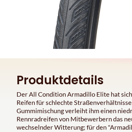
Produktdetails
Der All Condition Armadillo Elite hat si
Reifen für schlechte Straßenverhältniss
Gummimischung verleiht ihm einen niedr
Rennradreifen von Mitbewerbern das neue
wechselnder Witterung; für den "Armadi