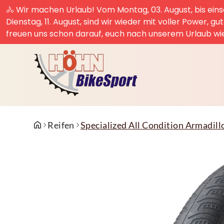
🚴 Wir machen Urlaub! Vom Montag, 03. August, bis einsc
Dienstag, 11. August, sind wir wieder mit voller Power, g
freuen uns schon darauf, euch nach unserem Urlaub wi
Reifen
Specialized All Condition Armadillo