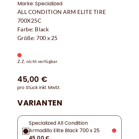
Marke: Specialized
ALL CONDITION ARM ELITE TIRE
700X25C
Farbe: Black
Größe: 700 x 25
Z.Z. nicht verfügbar
45,00 €
pro Stück inkl. MwSt.
VARIANTEN
Specialized All Condition
Armadillo Elite Black 700 x 25
45,00 €