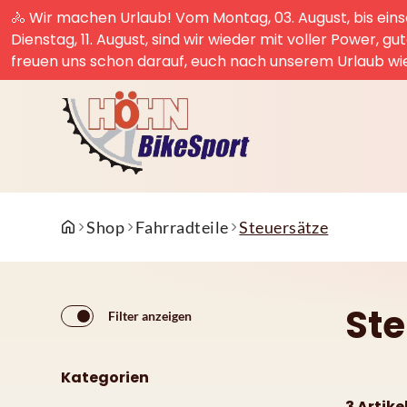
🚴 Wir machen Urlaub! Vom Montag, 03. August, bis einsc
Dienstag, 11. August, sind wir wieder mit voller Power, g
freuen uns schon darauf, euch nach unserem Urlaub wi
Shop
Fahrradteile
Steuersätze
Ste
Filter anzeigen
Kategorien
3 Artike