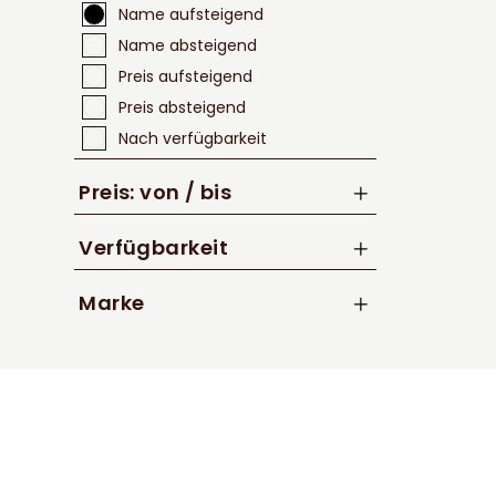
Name aufsteigend
Name absteigend
Preis aufsteigend
Preis absteigend
Nach verfügbarkeit
Preis: von / bis
Verfügbarkeit
bis
€
Marke
Trek