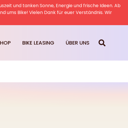
uszeit und tanken Sonne, Energie und frische Ideen. Ab
rund ums Bike! Vielen Dank für euer Verständnis. Wir
SHOP
BIKE LEASING
ÜBER UNS