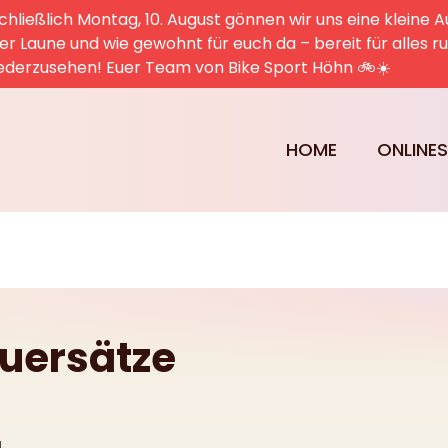
hließlich Montag, 10. August gönnen wir uns eine kleine A
uter Laune und wie gewohnt für euch da – bereit für alles 
ederzusehen! Euer Team von Bike Sport Höhn 🚲☀️
HOME
ONLINE
uersätze
l