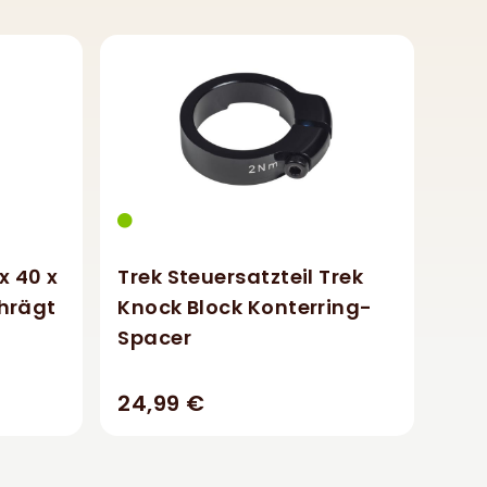
 x 40 x
Trek Steuersatzteil Trek
hrägt
Knock Block Konterring-
Spacer
24,99 €