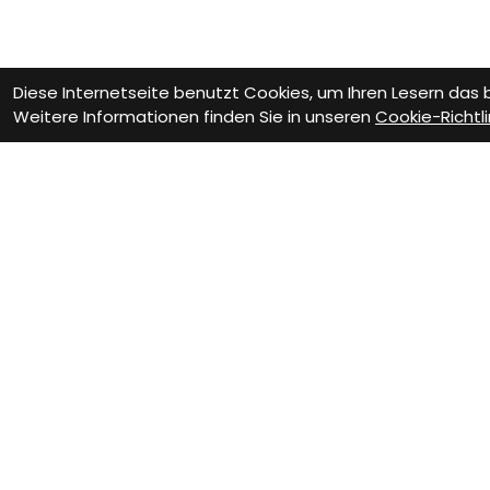
Diese Internetseite benutzt Cookies, um Ihren Lesern das
Weitere Informationen finden Sie in unseren
Cookie-Richtli