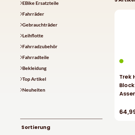
EBike Ersatzteile
Fahrräder
Gebrauchträder
Leihflotte
Fahrradzubehör
Fahrradteile
Bekleidung
Trek 
Top Artikel
Bloc
Neuheiten
Asse
64,9
Sortierung