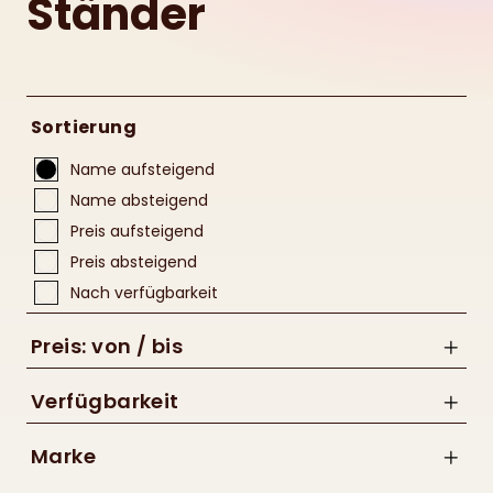
Ständer
Sortierung
Name aufsteigend
Name absteigend
Preis aufsteigend
Preis absteigend
Nach verfügbarkeit
Preis: von / bis
Verfügbarkeit
Marke
bis