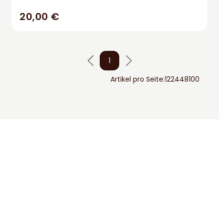
20,00 €
1
Artikel pro Seite:
12
24
48
100