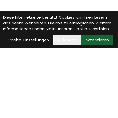
Diese Internetseite benutzt Cookies, um Ihren Lesern
das beste Webseiten-Erlebnis zu ermöglichen. Weitere
Informationen finden Sie in unseren
Cookie-Richtlinien.
Cookie-Einstellungen
Ablehnen
Akzeptieren