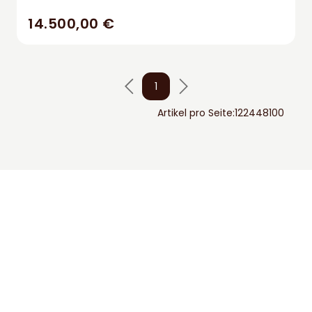
14.500,00 €
1
Artikel pro Seite:
12
24
48
100