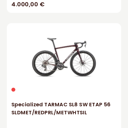
4.000,00 €
Specialized TARMAC SL8 SW ETAP 56
SLDMET/REDPRL/METWHTSIL