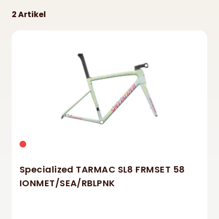
Specialized
€
2 Artikel
Specialized TARMAC SL8 FRMSET 58
IONMET/SEA/RBLPNK